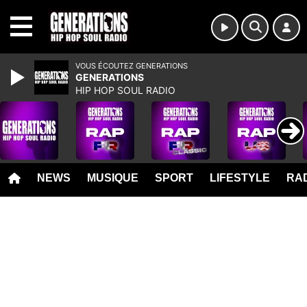
MENU
VOUS ÉCOUTEZ GENERATIONS
GENERATIONS
HIP HOP SOUL RADIO
NEWS
MUSIQUE
SPORT
LIFESTYLE
RAD