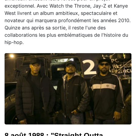
exceptionnel. Avec Watch the Throne, Jay-Z et Kanye
West livrent un album ambitieux, spectaculaire et
novateur qui marquera profondément les années 2010.
Quinze ans après sa sortie, il reste l'une des
collaborations les plus emblématiques de l'histoire du
hip-hop.
8 août 1988 : "Straight Outta