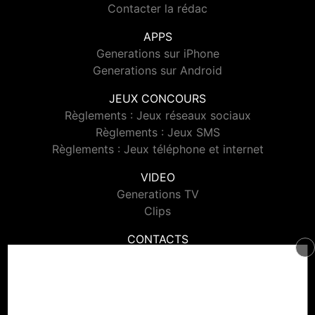
Contacter la rédac
APPS
Generations sur iPhone
Generations sur Android
JEUX CONCOURS
Règlements : Jeux réseaux sociaux
Règlements : Jeux SMS
Règlements : Jeux téléphone et internet
VIDEO
Generations TV
Clips
CONTACTS
Contacter Generations