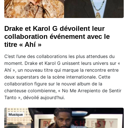
Drake et Karol G dévoilent leur
collaboration événement avec le
titre « Ahí »
C’est l’une des collaborations les plus attendues du
moment. Drake et Karol G unissent leurs univers sur «
Ahí », un nouveau titre qui marque la rencontre entre
deux superstars de la scène internationale. Cette
collaboration figure sur le nouvel album de la
chanteuse colombienne, « No Me Arrepiento de Sentir
Tanto », dévoilé aujourd’hui.
Musique