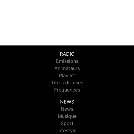
RADIO
Emissions
Animateurs
Playlist
Titres diffusés
Fréquences
NEWS
News
Musique
Sport
Lifestyle