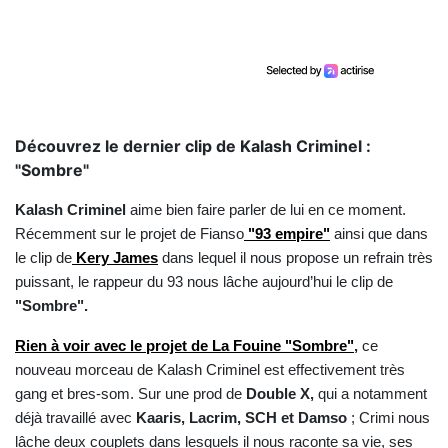
Découvrez le dernier clip de Kalash Criminel :
"Sombre"
Kalash Criminel
aime bien faire parler de lui en ce moment.
Récemment sur le projet de Fianso
"93 empire"
ainsi que dans
le clip de
Kery James
dans lequel il nous propose un refrain très
puissant, le rappeur du 93 nous lâche aujourd’hui le clip de
"Sombre".
Rien à voir avec le projet de La Fouine
"Sombre"
,
ce
nouveau morceau de Kalash Criminel est effectivement très
gang et bres-som. Sur une prod de
Double X,
qui a notamment
déjà travaillé avec
Kaaris, Lacrim, SCH et Damso
; Crimi nous
lâche deux couplets dans lesquels il nous raconte sa vie, ses