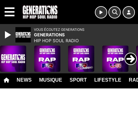
MENU
VOUS ÉCOUTEZ GENERATIONS
GENERATIONS
HIP HOP SOUL RADIO
NEWS
MUSIQUE
SPORT
LIFESTYLE
RAD