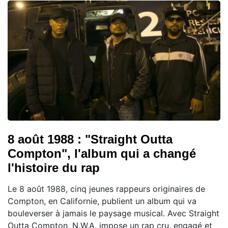
8 août 1988 : "Straight Outta
Compton", l'album qui a changé
l'histoire du rap
Le 8 août 1988, cinq jeunes rappeurs originaires de
Compton, en Californie, publient un album qui va
bouleverser à jamais le paysage musical. Avec Straight
Outta Compton, N.W.A. impose un rap cru, engagé et