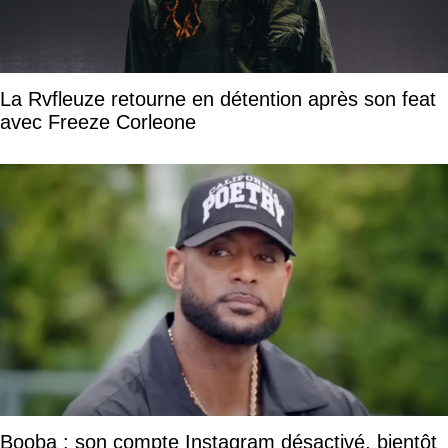
La Rvfleuze retourne en détention après son feat
avec Freeze Corleone
Booba : son compte Instagram désactivé, bientôt