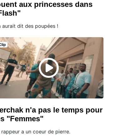
ouent aux princesses dans
Flash"
 aurait dit des poupées !
Clip
erchak n'a pas le temps pour
es "Femmes"
 rappeur a un coeur de pierre.