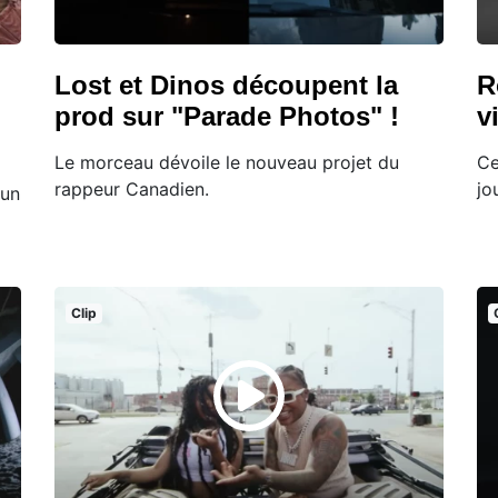
Lost et Dinos découpent la
R
prod sur "Parade Photos" !
v
Le morceau dévoile le nouveau projet du
Ce
rappeur Canadien.
jo
 un
Clip