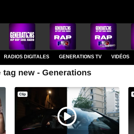
RADIOS DIGITALES
GENERATIONS TV
VIDÉOS
e tag new - Generations
Clip