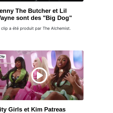
enny The Butcher et Lil
ayne sont des "Big Dog"
 clip a été produit par The Alchemist.
Clip
ity Girls et Kim Patreas