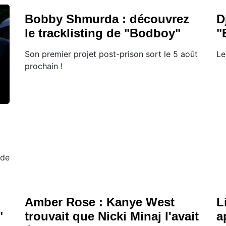
Bobby Shmurda : découvrez
D
le tracklisting de "Bodboy"
"
Son premier projet post-prison sort le 5 août
Le
prochain !
 de
Amber Rose : Kanye West
L
"
trouvait que Nicki Minaj l'avait
a