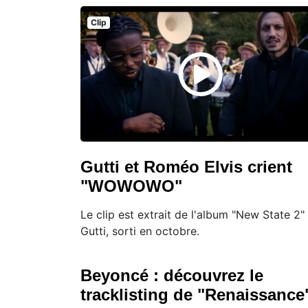
Clip
Gutti et Roméo Elvis crient
"WOWOWO"
Le clip est extrait de l'album "New State 2"
Gutti, sorti en octobre.
Beyoncé : découvrez le
tracklisting de "Renaissance