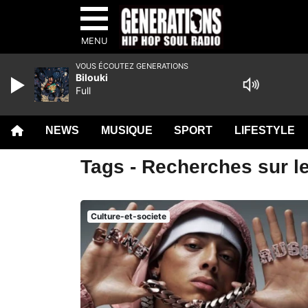
MENU
VOUS ÉCOUTEZ GENERATIONS
Bilouki
Full
NEWS
MUSIQUE
SPORT
LIFESTYLE
Tags - Recherches sur l
Culture-et-societe