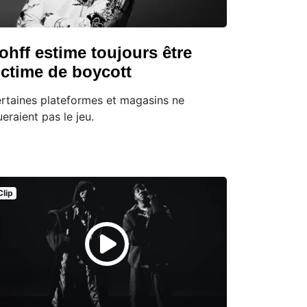
ohff estime toujours être
ictime de boycott
rtaines plateformes et magasins ne
ueraient pas le jeu.
Clip