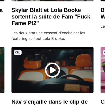
a
Skylar Blatt et Lola Booke
B
sortent la suite de Fam "Fuck
W
Fame Pt2"
Le
Les deux stars ne cessent d'enchainer les
featuring surtout Lola Brooke.
Clip
Nav s'enjaille dans le clip de
C