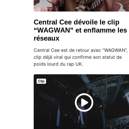
Central Cee dévoile le clip
“WAGWAN” et enflamme les
réseaux
Central Cee est de retour avec “WAGWAN”,
clip déjà viral qui confirme son statut de
poids lourd du rap UK.
Clip