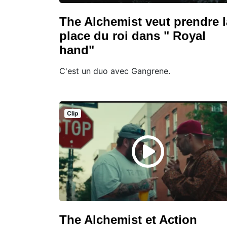
The Alchemist veut prendre l
place du roi dans " Royal
hand"
C'est un duo avec Gangrene.
Clip
The Alchemist et Action