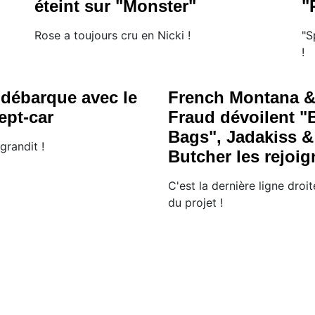
éteint sur "Monster"
"
Rose a toujours cru en Nicki !
"S
!
débarque avec le
French Montana &
pt-car
Fraud dévoilent "
Bags", Jadakiss 
grandit !
Butcher les rejoig
C'est la dernière ligne droit
du projet !