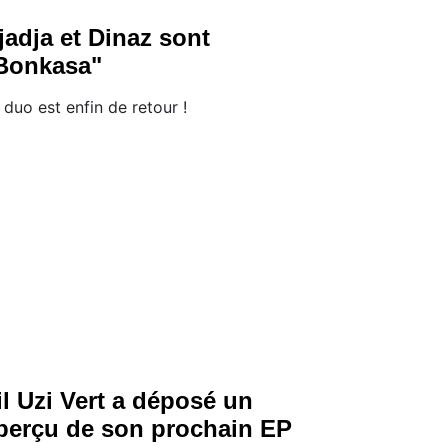
jadja et Dinaz sont
Bonkasa"
 duo est enfin de retour !
il Uzi Vert a déposé un
perçu de son prochain EP