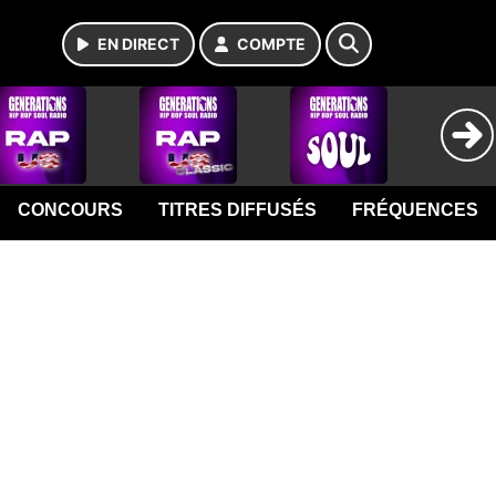
EN DIRECT
COMPTE
CONCOURS
TITRES DIFFUSÉS
FRÉQUENCES