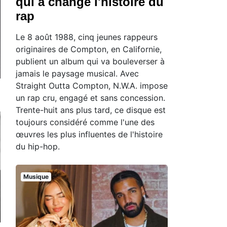
qui a changé l'histoire du
rap
Le 8 août 1988, cinq jeunes rappeurs
originaires de Compton, en Californie,
publient un album qui va bouleverser à
jamais le paysage musical. Avec
Straight Outta Compton, N.W.A. impose
un rap cru, engagé et sans concession.
Trente-huit ans plus tard, ce disque est
toujours considéré comme l'une des
œuvres les plus influentes de l'histoire
du hip-hop.
Musique