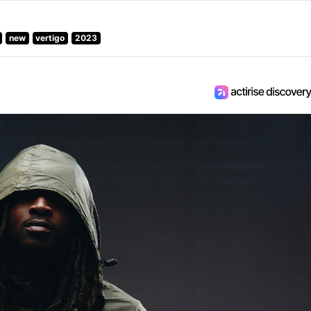
new
vertigo
2023