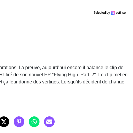
rations. La preuve, aujourd’hui encore il balance le clip de
st tiré de son nouvel EP "Flying High, Part. 2". Le clip met en
et ça leur donne des vertiges. Lorsqu’ils décident de changer