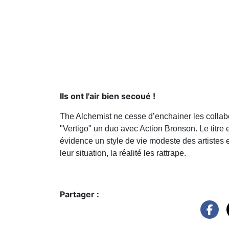
Ils ont l'air bien secoué !
The Alchemist ne cesse d’enchainer les collabo
"Vertigo" un duo avec Action Bronson. Le titre e
évidence un style de vie modeste des artistes 
leur situation, la réalité les rattrape.
Partager :