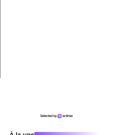
À la une