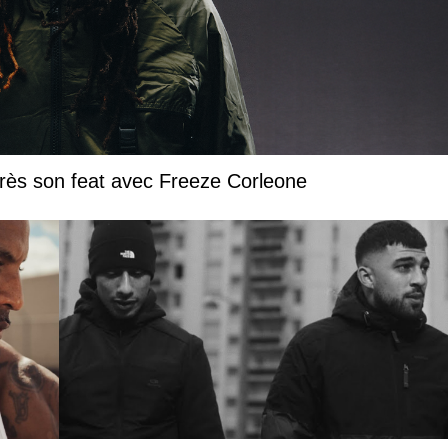
près son feat avec Freeze Corleone