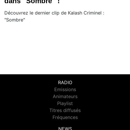
dans ''Sombre'' !
Découvrez le dernier clip de Kalash Criminel :
"Sombre"
RADIO
Emissions
Animateurs
Playlist
Titres diffusés
Fréquences
NEWS