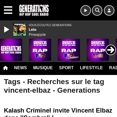
MENU
VOUS ÉCOUTEZ GENERATIONS
Leto
Pineapple
NEWS
MUSIQUE
SPORT
LIFESTYLE
RAD
Tags - Recherches sur le tag
vincent-elbaz - Generations
Kalash Criminel invite Vincent Elbaz