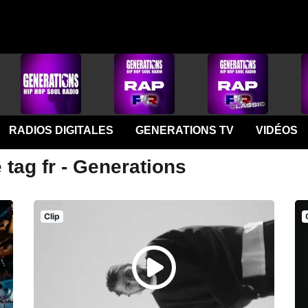
RADIOS DIGITALES
GENERATIONS TV
VIDÉOS
 tag fr - Generations
Clip