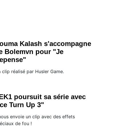
ouma Kalash s'accompagne
e Bolemvn pour "Je
epense"
 clip réalisé par Husler Game.
EK1 poursuit sa série avec
Ice Turn Up 3"
 nous envoie un clip avec des effets
éciaux de fou !