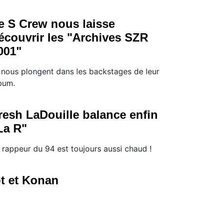
e S Crew nous laisse
écouvrir les "Archives SZR
001"
s nous plongent dans les backstages de leur
bum.
resh LaDouille balance enfin
La R"
 rappeur du 94 est toujours aussi chaud !
pt et Konan