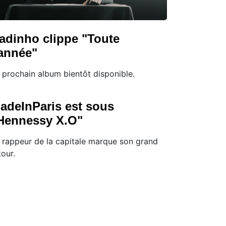
adinho clippe "Toute
'année"
 prochain album bientôt disponible.
adeInParis est sous
Hennessy X.O"
 rappeur de la capitale marque son grand
tour.