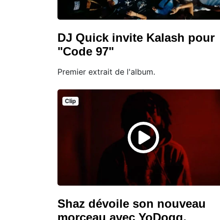
DJ Quick invite Kalash pour
"Code 97"
Premier extrait de l'album.
Clip
Shaz dévoile son nouveau
morceau avec YoDogg,