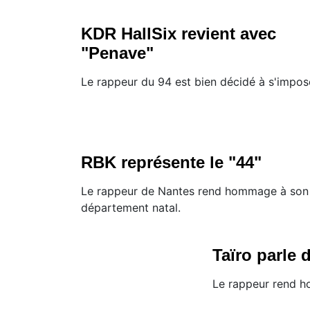
KDR HallSix revient avec
"Penave"
Le rappeur du 94 est bien décidé à s'impos
RBK représente le "44"
Le rappeur de Nantes rend hommage à son
département natal.
Taïro parle 
Le rappeur rend ho