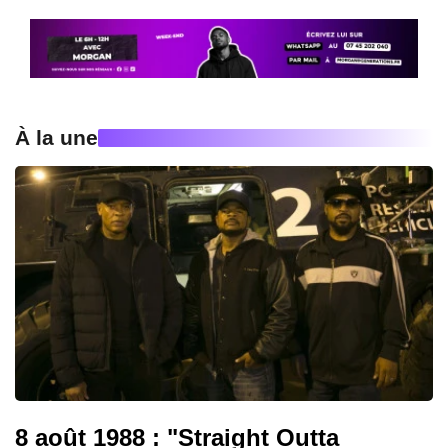
À la une
8 août 1988 : "Straight Outta