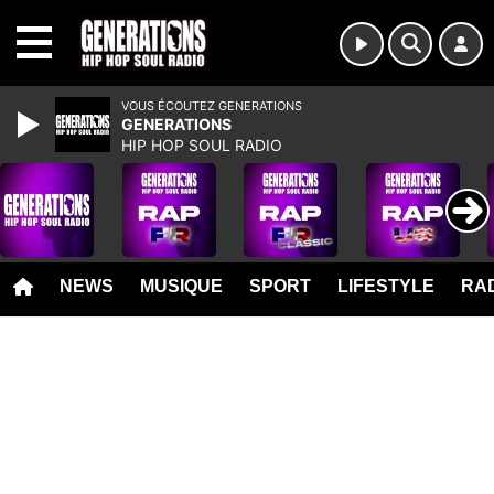
MENU
VOUS ÉCOUTEZ GENERATIONS
GENERATIONS
HIP HOP SOUL RADIO
NEWS
MUSIQUE
SPORT
LIFESTYLE
RAD