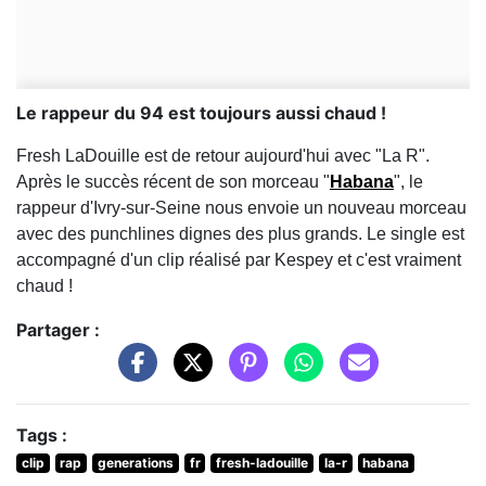
Le rappeur du 94 est toujours aussi chaud !
Fresh LaDouille est de retour aujourd'hui avec "La R".
Après le succès récent de son morceau "
Habana
", le
rappeur d'Ivry-sur-Seine nous envoie un nouveau morceau
avec des punchlines dignes des plus grands. Le single est
accompagné d'un clip réalisé par Kespey et c'est vraiment
chaud !
Partager :
Tags :
clip
rap
generations
fr
fresh-ladouille
la-r
habana