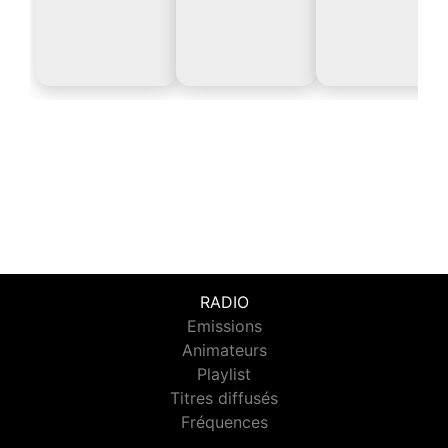
RADIO
Emissions
Animateurs
Playlist
Titres diffusés
Fréquences