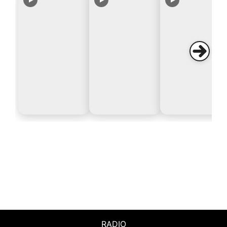
RADIO