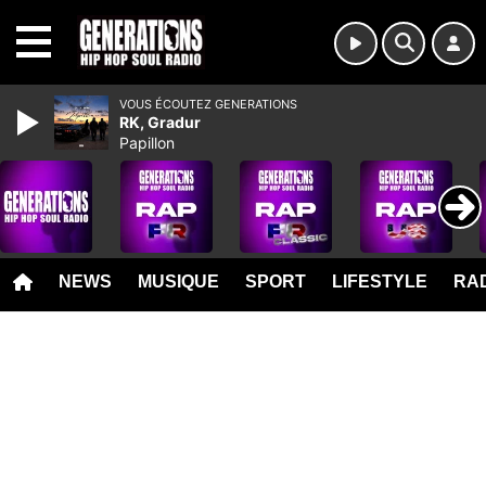
MENU
VOUS ÉCOUTEZ GENERATIONS
RK, Gradur
Papillon
NEWS
MUSIQUE
SPORT
LIFESTYLE
RAD