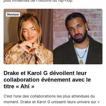
plus influentes de l'histoire du hip-hop.
Musique
Drake et Karol G dévoilent leur
collaboration événement avec le
titre « Ahí »
C’est l’une des collaborations les plus attendues du
moment. Drake et Karol G unissent leurs univers sur «