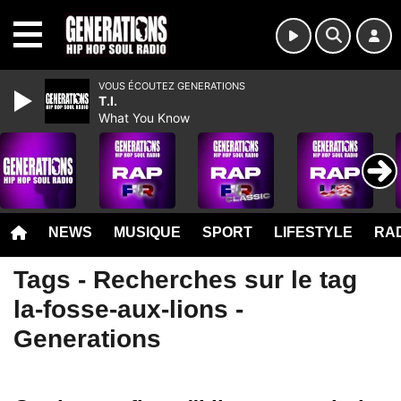
MENU
VOUS ÉCOUTEZ GENERATIONS
T.I.
What You Know
NEWS
MUSIQUE
SPORT
LIFESTYLE
RAD
Tags - Recherches sur le tag
la-fosse-aux-lions -
Generations