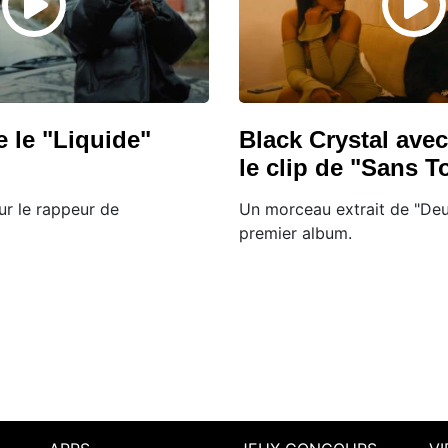
 le "Liquide"
Black Crystal av
le clip de "Sans T
ur le rappeur de
Un morceau extrait de "Deux
premier album.