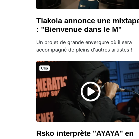
Tiakola annonce une mixtap
: "Bienvenue dans le M"
Un projet de grande envergure où il sera
accompagné de pleins d'autres artistes !
Clip
Rsko interprète "AYAYA" en