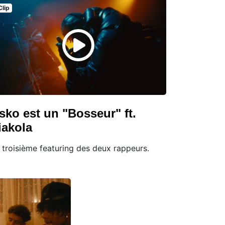
Clip
sko est un "Bosseur" ft.
iakola
 troisième featuring des deux rappeurs.