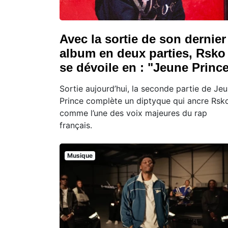
Avec la sortie de son dernier
album en deux parties, Rsko
se dévoile en : "Jeune Princ
Sortie aujourd’hui, la seconde partie de Je
Prince complète un diptyque qui ancre Rsk
comme l’une des voix majeures du rap
français.
Musique