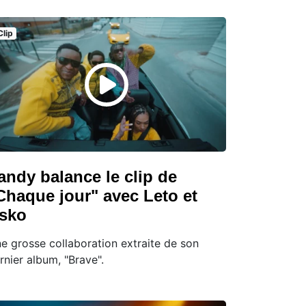
Clip
andy balance le clip de
Chaque jour" avec Leto et
sko
e grosse collaboration extraite de son
rnier album, "Brave".