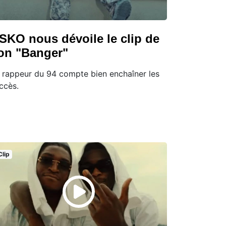
SKO nous dévoile le clip de
on "Banger"
 rappeur du 94 compte bien enchaîner les
ccès.
Clip