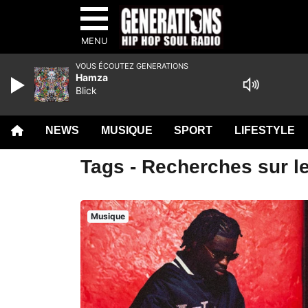
MENU
VOUS ÉCOUTEZ GENERATIONS
Hamza
Blick
NEWS
MUSIQUE
SPORT
LIFESTYLE
Tags - Recherches sur le
Musique