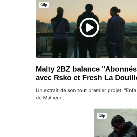
Clip
Malty 2BZ balance "Abonnés
avec Rsko et Fresh La Douill
Un extrait de son tout premier projet, "Enfa
de Malheur".
Clip