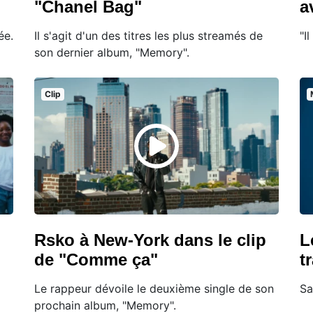
"Chanel Bag"
a
ée.
Il s'agit d'un des titres les plus streamés de
"I
son dernier album, "Memory".
Clip
Rsko à New-York dans le clip
L
de "Comme ça"
t
Le rappeur dévoile le deuxième single de son
Sa
prochain album, "Memory".