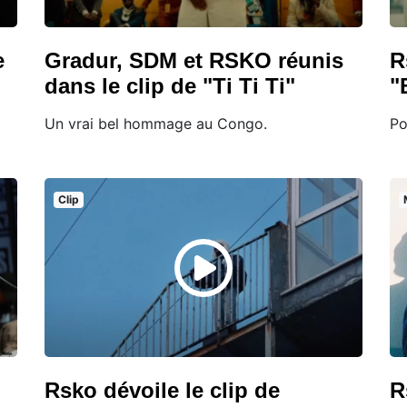
e
Gradur, SDM et RSKO réunis
R
dans le clip de "Ti Ti Ti"
"
Un vrai bel hommage au Congo.
Po
Clip
Rsko dévoile le clip de
R