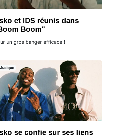
sko et IDS réunis dans
Boom Boom"
ur un gros banger efficace !
Musique
sko se confie sur ses liens