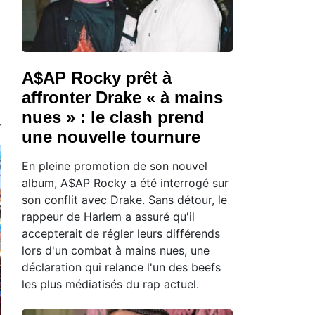
A$AP Rocky prêt à
affronter Drake « à mains
nues » : le clash prend
une nouvelle tournure
En pleine promotion de son nouvel
album, A$AP Rocky a été interrogé sur
son conflit avec Drake. Sans détour, le
rappeur de Harlem a assuré qu'il
accepterait de régler leurs différends
lors d'un combat à mains nues, une
déclaration qui relance l'un des beefs
les plus médiatisés du rap actuel.