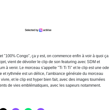
jet "100% Congo", ça y est, on commence enfin à voir à quoi ça
rojet, vient de dévoiler le clip de son featuring avec SDM et
 à venir. Le morceau s'appelle "Ti Ti Ti" et le clip est une ode
uce et rythmée est un délice, l'ambiance générale du morceau
vivre, et le clip est hyper bien fait, avec des images tournées
ments de vies emblématiques, avec les sapeurs notamment.