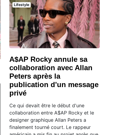
Lifestyle
A$AP Rocky annule sa
collaboration avec Allan
Peters après la
publication d'un message
privé
Ce qui devait être le début d'une
collaboration entre A$AP Rocky et le
designer graphique Allan Peters a
finalement tourné court. Le rappeur
américain a mis fin au projet après que