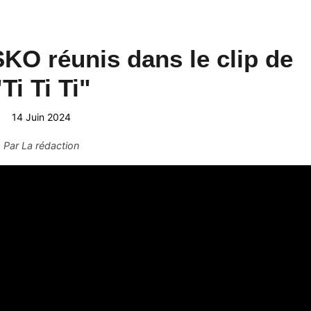
KO réunis dans le clip de
"Ti Ti Ti"
14 Juin 2024
Par
La rédaction