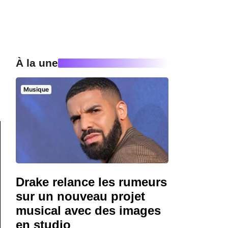
À la une
Musique
Drake relance les rumeurs
sur un nouveau projet
musical avec des images
en studio