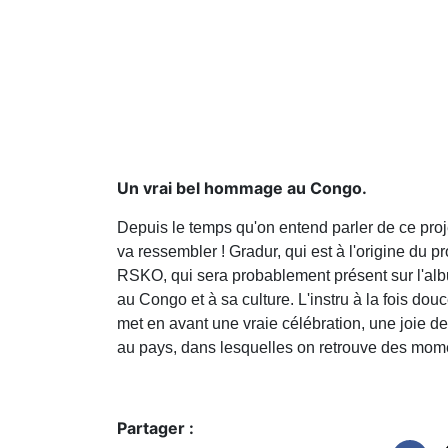
Un vrai bel hommage au Congo.
Depuis le temps qu'on entend parler de ce pro
va ressembler ! Gradur, qui est à l'origine du p
RSKO, qui sera probablement présent sur l'album
au Congo et à sa culture. L'instru à la fois do
met en avant une vraie célébration, une joie de 
au pays, dans lesquelles on retrouve des mo
Partager :