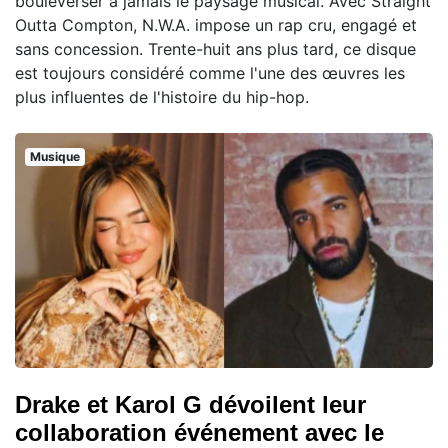
bouleverser à jamais le paysage musical. Avec Straight
Outta Compton, N.W.A. impose un rap cru, engagé et
sans concession. Trente-huit ans plus tard, ce disque
est toujours considéré comme l'une des œuvres les
plus influentes de l'histoire du hip-hop.
Musique
Drake et Karol G dévoilent leur
collaboration événement avec le