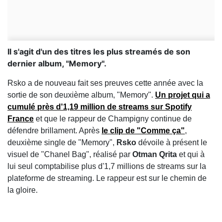
Il s'agit d'un des titres les plus streamés de son
dernier album, "Memory".
Rsko a de nouveau fait ses preuves cette année avec la
sortie de son deuxième album, "Memory".
Un projet qui a
cumulé près d'
1,19 million de streams sur Spotify
France
et que le rappeur de Champigny continue de
défendre brillament. Après
le clip de "Comme ça"
,
deuxième single de "Memory",
Rsko
dévoile à présent le
visuel de "Chanel Bag", réalisé par
Otman Qrita
et qui à
lui seul comptabilise plus d'1,7 millions de streams sur la
plateforme de streaming. Le rappeur est sur le chemin de
la gloire.