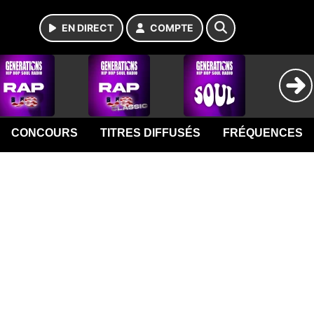
EN DIRECT
COMPTE
CONCOURS
TITRES DIFFUSÉS
FRÉQUENCES