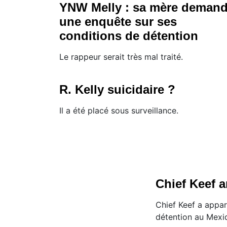
YNW Melly : sa mère deman
une enquête sur ses
conditions de détention
Le rappeur serait très mal traité.
R. Kelly suicidaire ?
Il a été placé sous surveillance.
Chief Keef a
Chief Keef a appa
détention au Mexi