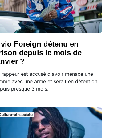
ivio Foreign détenu en
rison depuis le mois de
anvier ?
 rappeur est accusé d'avoir menacé une
mme avec une arme et serait en détention
puis presque 3 mois.
Culture-et-societe