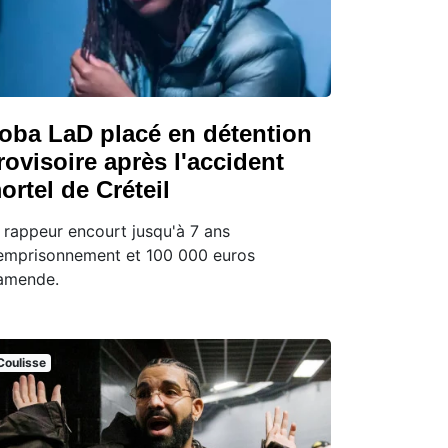
oba LaD placé en détention
rovisoire après l'accident
ortel de Créteil
 rappeur encourt jusqu'à 7 ans
emprisonnement et 100 000 euros
amende.
Coulisse