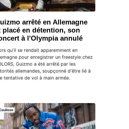
uizmo arrêté en Allemagne
t placé en détention, son
oncert à l'Olympia annulé
ors qu'il se rendait apparemment en
lemagne pour enregistrer un freestyle chez
LORS, Guizmo a été arrêté par les
torités allemandes, soupçonné d'être lié à
e tentative de vol à main armée.
Coulisse