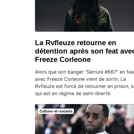
La Rvfleuze retourne en
détention après son feat ave
Freeze Corleone
Alors que son banger "Serrure #667" en fea
avec Freeze Corleone vient de sortir, La
Rvfleuze est forcé de retourner en prison, lu
qui est en régime de semi-liberté.
Culture-et-societe