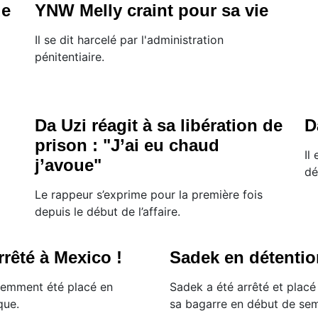
de
YNW Melly craint pour sa vie
Il se dit harcelé par l'administration
pénitentiaire.
Da Uzi réagit à sa libération de
D
prison : "J’ai eu chaud
Il
j’avoue"
dé
Le rappeur s’exprime pour la première fois
depuis le début de l’affaire.
rrêté à Mexico !
Sadek en détentio
remment été placé en
Sadek a été arrêté et placé
que.
sa bagarre en début de sem