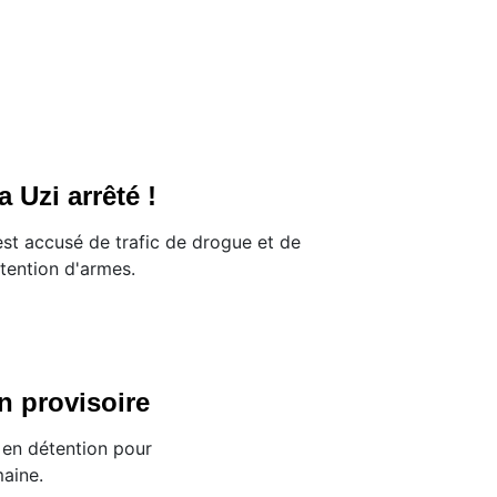
a Uzi arrêté !
 est accusé de trafic de drogue et de
tention d'armes.
n provisoire
 en détention pour
aine.