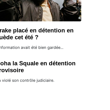
rake placé en détention en
uède cet été ?
information avait été bien gardée...
oha la Squale en détention
rovisoire
 a violé son contrôle judiciaire.