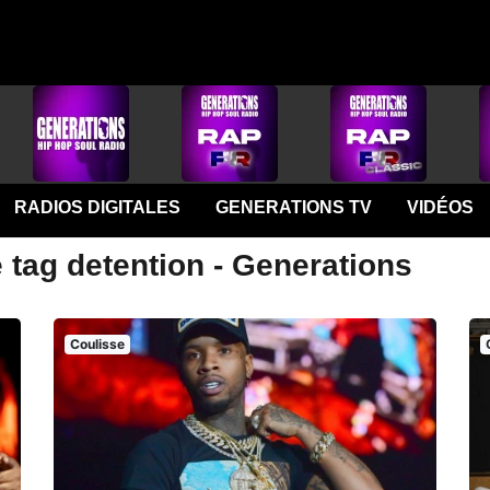
RADIOS DIGITALES
GENERATIONS TV
VIDÉOS
 tag detention - Generations
Coulisse