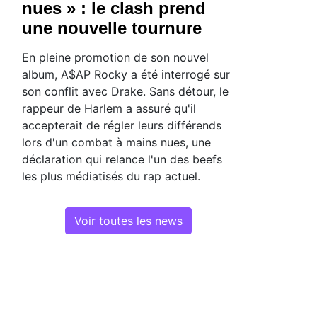
nues » : le clash prend
une nouvelle tournure
En pleine promotion de son nouvel
album, A$AP Rocky a été interrogé sur
son conflit avec Drake. Sans détour, le
rappeur de Harlem a assuré qu'il
accepterait de régler leurs différends
lors d'un combat à mains nues, une
déclaration qui relance l'un des beefs
les plus médiatisés du rap actuel.
Voir toutes les news