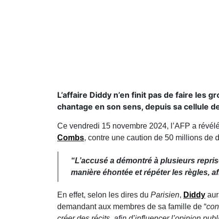
L’affaire Diddy n’en finit pas de faire les 
chantage en son sens, depuis sa cellule de
Ce vendredi 15 novembre 2024, l’AFP a révélé 
Combs
, contre une caution de 50 millions de d
“
L’accusé a démontré à plusieurs repris
manière éhontée et répéter les règles, afi
En effet, selon les dires du
Parisien
,
Diddy
aura
demandant aux membres de sa famille de “
con
créer des récits, afin d’influencer l’opinion pub