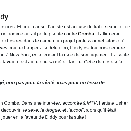
ddy
mbres. Et pour cause, l’artiste est accusé de trafic sexuel et de
 un homme aurait porté plainte contre
Combs
. Il affirmerait
orchestrée dans le cadre d’un projet professionnel, alors qu’il
ives pour échapper à la détention, Diddy est toujours derrière
tenu à New York, en attendant la date de son jugement. La seule
faveur n’est autre que sa mère, Janice. Cette dernière a fait
gé, non pas pour la vérité, mais pour un tissu de
 Sean Combs. Dans une interview accordée à
MTV
, l’artiste Usher
 découvrir “
le sexe, la drogue, et l’alcool
”, alors qu’il était
jouer en la faveur de Diddy pour la suite !