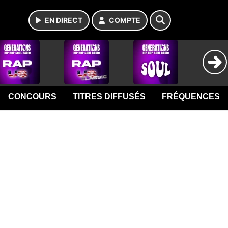
EN DIRECT
COMPTE
CONCOURS
TITRES DIFFUSÉS
FRÉQUENCES