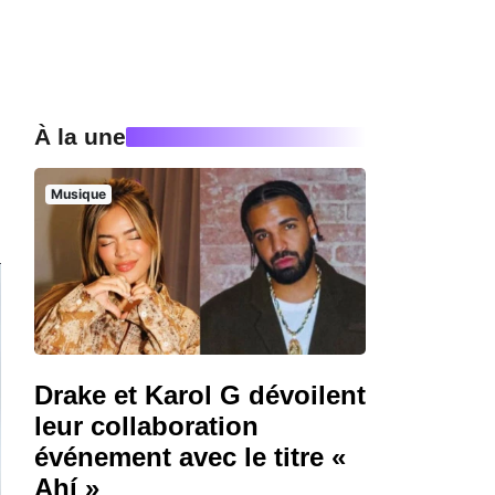
À la une
Musique
Drake et Karol G dévoilent
leur collaboration
événement avec le titre «
Ahí »