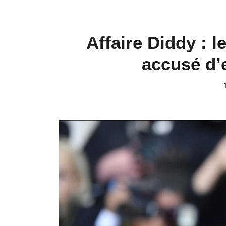
Affaire Diddy : 
accusé d’e