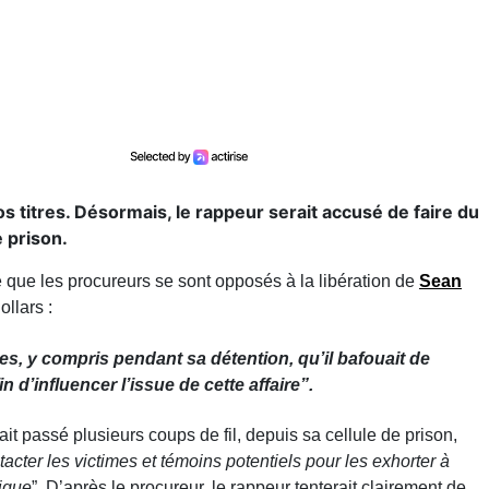
gros titres. Désormais, le rappeur serait accusé de faire du
 prison.
que les procureurs se sont opposés à la libération de
Sean
ollars :
es, y compris pendant sa détention, qu’il bafouait de
n d’influencer l’issue de cette affaire
”.
it passé plusieurs coups de fil, depuis sa cellule de prison,
tacter les victimes et témoins potentiels pour les exhorter à
lique
”. D’après le procureur, le rappeur tenterait clairement de