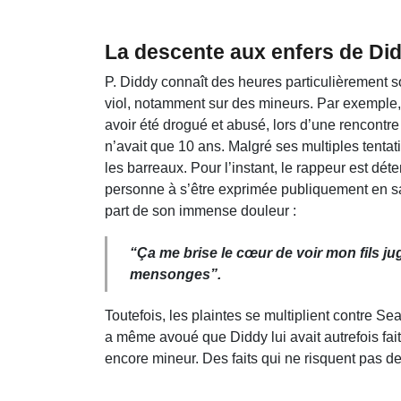
La descente aux enfers de Di
P. Diddy connaît des heures particulièrement so
viol, notamment sur des mineurs. Par exemple,
avoir été drogué et abusé, lors d’une rencontre 
n’avait que 10 ans. Malgré ses multiples tentat
les barreaux. Pour l’instant, le rappeur est dé
personne à s’être exprimée publiquement en sa 
part de son immense douleur :
“
Ça me brise le cœur de voir mon fils ju
mensonges
”.
Toutefois, les plaintes se multiplient contre
a même avoué que Diddy lui avait autrefois fait
encore mineur. Des faits qui ne risquent pas de 