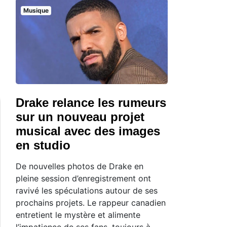
Musique
Drake relance les rumeurs
sur un nouveau projet
musical avec des images
en studio
De nouvelles photos de Drake en
pleine session d’enregistrement ont
ravivé les spéculations autour de ses
prochains projets. Le rappeur canadien
entretient le mystère et alimente
l’impatience de ses fans, toujours à