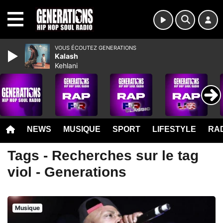
MENU
VOUS ÉCOUTEZ GENERATIONS
Kalash
Kehlani
NEWS
MUSIQUE
SPORT
LIFESTYLE
RAD
Tags - Recherches sur le tag
viol - Generations
Musique