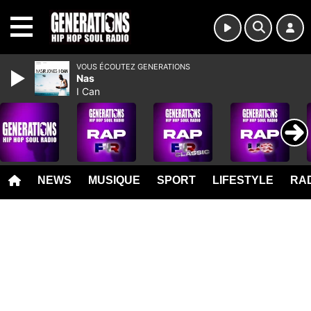
MENU
VOUS ÉCOUTEZ GENERATIONS
Nas
I Can
NEWS
MUSIQUE
SPORT
LIFESTYLE
RAD