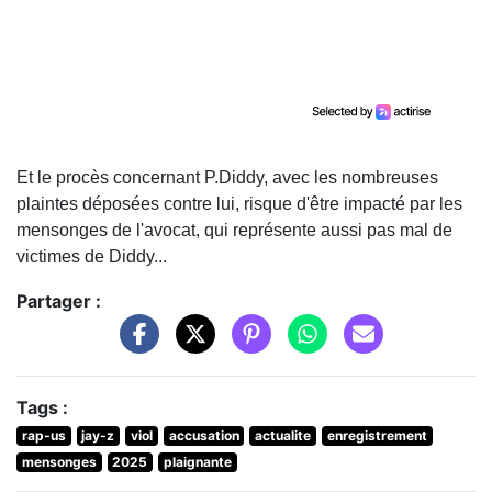
Et le procès concernant P.Diddy, avec les nombreuses
plaintes déposées contre lui, risque d'être impacté par les
mensonges de l'avocat, qui représente aussi pas mal de
victimes de Diddy...
Partager :
Tags :
rap-us
jay-z
viol
accusation
actualite
enregistrement
mensonges
2025
plaignante