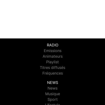
RADIO
Emissions
Animateurs
Playlist
Titres diffusés
Fréquences
NEWS
News
Musique
Sport