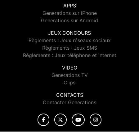
APPS
Generations sur iPhone
Generations sur Android
JEUX CONCOURS
Règlements : Jeux réseaux sociaux
Règlements : Jeux SMS
Règlements : Jeux téléphone et internet
VIDEO
Generations TV
Clips
CONTACTS
Contacter Generations