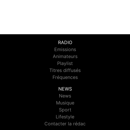
RADIO
Emissions
Animateurs
Playlist
Titres diffusés
Fréquences
NEWS
News
Musique
Sport
Lifestyle
Contacter la rédac