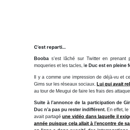
C’est reparti…
Booba
s’est lâché sur Twitter en prenant
moqueries et les tacles, l
e Duc est en pleine
Il y a comme une impression de déjà-vu et ce
Gims sur les réseaux sociaux.
Lui qui avait r
au tour de Meugui de faire les frais des attaqu
Suite à l’annonce de la participation de G
Duc n’a pas pu rester indifférent.
En effet, le
avait partagé
une vidéo dans laquelle il exig
année puisque cela allait à l’encontre de sa 