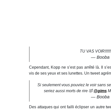
TU VAS VOIR!!!!!!!!!!
— Booba
Cependant, Kopp ne s’est pas arrêté là. Il s’e
vis de ses yeux et ses lunettes. Un tweet agr
Si seulement vous pouviez le voir sans s
seriez aussi morts de rire 🤣
@gims
Mo
— Booba
Des attaques qui ont failli éclipser un autre t