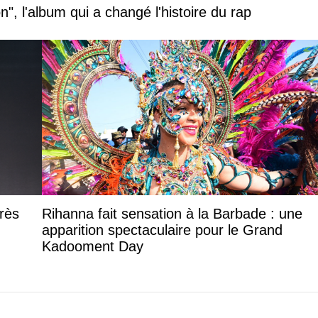
", l'album qui a changé l'histoire du rap
rès
Rihanna fait sensation à la Barbade : une
apparition spectaculaire pour le Grand
Kadooment Day