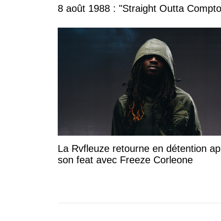
8 août 1988 : "Straight Outta Compton
La Rvfleuze retourne en détention ap
son feat avec Freeze Corleone