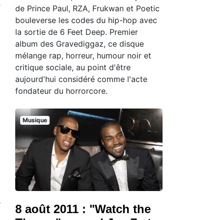
s
de Prince Paul, RZA, Frukwan et Poetic
n
bouleverse les codes du hip-hop avec
la sortie de 6 Feet Deep. Premier
album des Gravediggaz, ce disque
mélange rap, horreur, humour noir et
critique sociale, au point d'être
aujourd'hui considéré comme l'acte
fondateur du horrorcore.
Musique
8 août 2011 : "Watch the