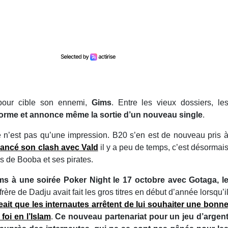
 pour cible son ennemi,
Gims
. Entre les vieux dossiers, le
 forme et annonce même la sortie d’un nouveau single
.
 n’est pas qu’une impression. B20 s’en est de nouveau pris 
elancé son clash avec Vald
il y a peu de temps, c’est désormai
es de Booba et ses pirates.
ims à une soirée Poker Night le 17 octobre avec Gotaga, l
 frère de Dadju avait fait les gros titres en début d’année lorsqu’i
eait que les internautes arrêtent de lui souhaiter une bonn
foi en l’Islam
.
Ce nouveau partenariat pour un jeu d’argen