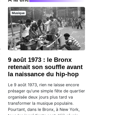
s
n
Musique
a
e
9 août 1973 : le Bronx
e
retenait son souffle avant
la naissance du hip-hop
Le 9 août 1973, rien ne laisse encore
présager qu'une simple fête de quartier
organisée deux jours plus tard va
transformer la musique populaire.
Pourtant, dans le Bronx, à New York,