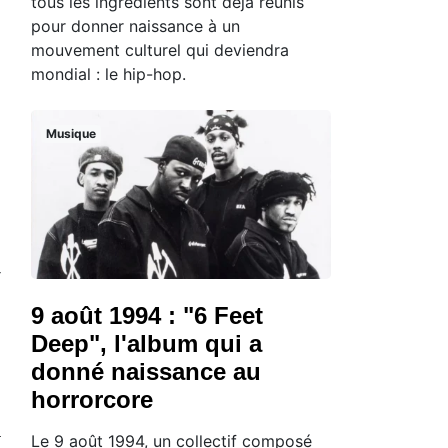
tous les ingrédients sont déjà réunis
pour donner naissance à un
mouvement culturel qui deviendra
mondial : le hip-hop.
Musique
-
9 août 1994 : "6 Feet
Deep", l'album qui a
donné naissance au
horrorcore
a
Le 9 août 1994, un collectif composé