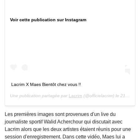
Voir cette publication sur Instagram
Lacrim X Maes Bientôt chez vous !!
Une publication partagée par
Lacrim
(@officielacrim) le 21 Avril 2020 à 4 :37 PDT
Les premières images sont provenues d'un live du
journaliste sportif Walid Acherchour qui discutait avec
Lacrim alors que les deux artistes étaient réunis pour une
session d'enregistrement. Dans cette vidéo, Maes lui a