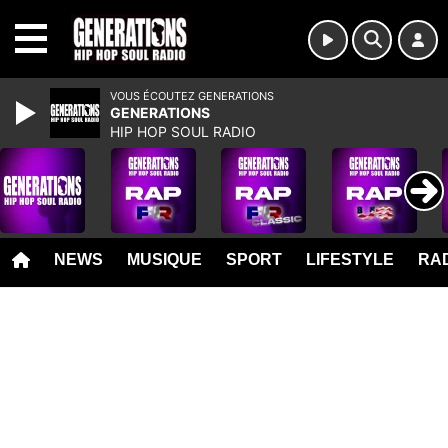
MENU
VOUS ÉCOUTEZ GENERATIONS
GENERATIONS
HIP HOP SOUL RADIO
NEWS
MUSIQUE
SPORT
LIFESTYLE
RAD