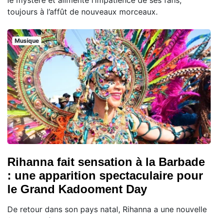
le mystère et alimente l’impatience de ses fans,
toujours à l’affût de nouveaux morceaux.
Musique
Rihanna fait sensation à la Barbade
: une apparition spectaculaire pour
le Grand Kadooment Day
De retour dans son pays natal, Rihanna a une nouvelle