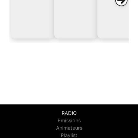
RADIO
Emissions
Animateurs
Playlist