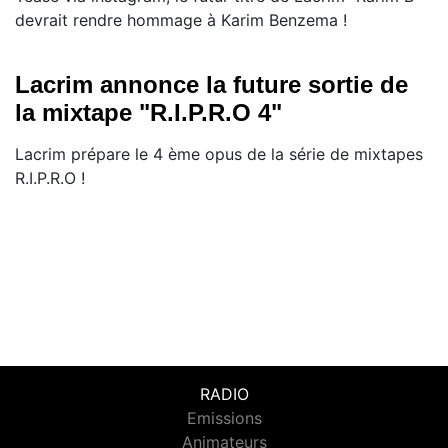
devrait rendre hommage à Karim Benzema !
Lacrim annonce la future sortie de
la mixtape "R.I.P.R.O 4"
Lacrim prépare le 4 ème opus de la série de mixtapes
R.I.P.R.O !
RADIO
Emissions
Animateurs