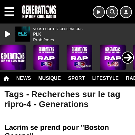
MENU
VOUS ÉCOUTEZ GENERATIONS
PLK
Problèmes
NEWS
MUSIQUE
SPORT
LIFESTYLE
RAD
Tags - Recherches sur le tag
ripro-4 - Generations
Lacrim se prend pour "Boston