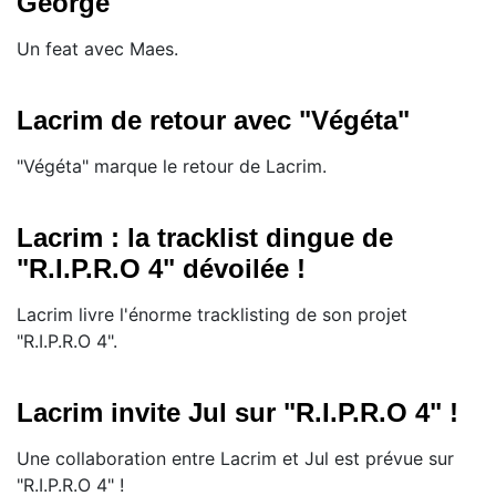
George"
Un feat avec Maes.
Lacrim de retour avec "Végéta"
"Végéta" marque le retour de Lacrim.
Lacrim : la tracklist dingue de
"R.I.P.R.O 4" dévoilée !
Lacrim livre l'énorme tracklisting de son projet
"R.I.P.R.O 4".
Lacrim invite Jul sur "R.I.P.R.O 4" !
Une collaboration entre Lacrim et Jul est prévue sur
"R.I.P.R.O 4" !