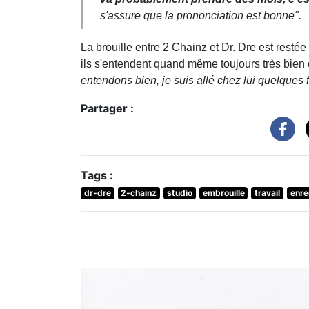
s'assure que la prononciation est bonne".
La brouille entre 2 Chainz et Dr. Dre est restée
ils s'entendent quand même toujours très bien 
entendons bien, je suis allé chez lui quelques f
Partager :
Tags :
dr-dre
2-chainz
studio
embrouille
travail
enre