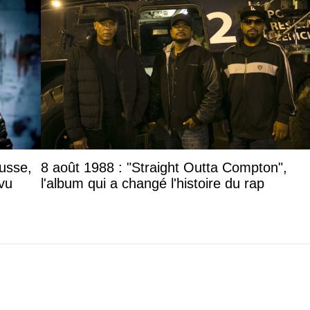
ousse,
8 août 1988 : "Straight Outta Compton",
vu
l'album qui a changé l'histoire du rap