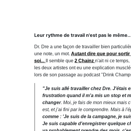
Leur rythme de travail n'est pas le même..
Dr. Dre a une façon de travailler bien particuliè
une note, un mot.
Autant dire que pour sortir
soi...
Il semble que
2 Chainz
n'ait ni ce temps, 
les deux artistes ont eu une explication musclé
lors de son passage au podcast "Drink Champ
"Je suis allé travailler chez Dre. J'étais 
frustration quand il m'a mis un stop et
changer
.
Moi, je fais de mon mieux mais c'es
est, et j’ai fini par le comprendre. Mais à l
comme : 'J
e suis de la campagne, je suis 
Je suis capable d'enregistrer quelque
va probablement prendre des mois, c'est