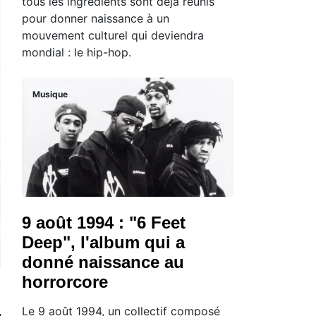
tous les ingrédients sont déjà réunis
pour donner naissance à un
mouvement culturel qui deviendra
mondial : le hip-hop.
Musique
9 août 1994 : "6 Feet
Deep", l'album qui a
donné naissance au
horrorcore
Le 9 août 1994, un collectif composé