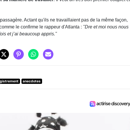
 passagère. Actant qu'ils ne travaillaient pas de la même façon,
comme le confirme le rappeur d'Atlanta :
"Dre et moi nous nous
ois et j’ai beaucoup appris."
gistrement
anecdotes