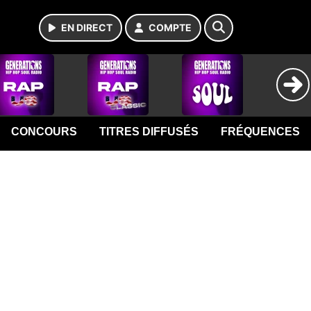
EN DIRECT
COMPTE
CONCOURS
TITRES DIFFUSÉS
FRÉQUENCES