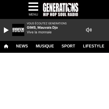
MENU
VOUS ÉCOUTEZ GENERATIONS
GIMS, Mauvais Djo
Vive la monnaie
NEWS
MUSIQUE
SPORT
LIFESTYLE