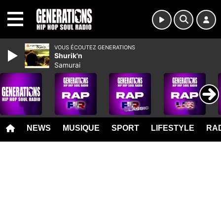
MENU
VOUS ÉCOUTEZ GENERATIONS
Shurik'n
Samurai
NEWS
MUSIQUE
SPORT
LIFESTYLE
RAD