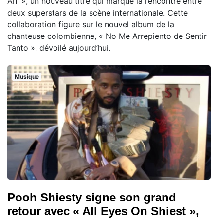
Ahí », un nouveau titre qui marque la rencontre entre
deux superstars de la scène internationale. Cette
collaboration figure sur le nouvel album de la
chanteuse colombienne, « No Me Arrepiento de Sentir
Tanto », dévoilé aujourd’hui.
Musique
Pooh Shiesty signe son grand
retour avec « All Eyes On Shiest »,