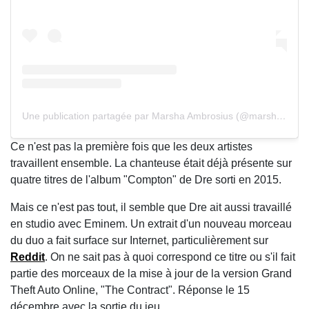
Une publication partagée par Marsha Ambrosius (@marshaambrosius)
Ce n'est pas la première fois que les deux artistes
travaillent ensemble. La chanteuse était déjà présente sur
quatre titres de l'album "Compton" de Dre sorti en 2015.
Mais ce n'est pas tout, il semble que Dre ait aussi travaillé
en studio avec Eminem. Un extrait d'un nouveau morceau
du duo a fait surface sur Internet, particulièrement sur
Reddit
. On ne sait pas à quoi correspond ce titre ou s'il fait
partie des morceaux de la mise à jour de la version Grand
Theft Auto Online, "The Contract". Réponse le 15
décembre avec la sortie du jeu.