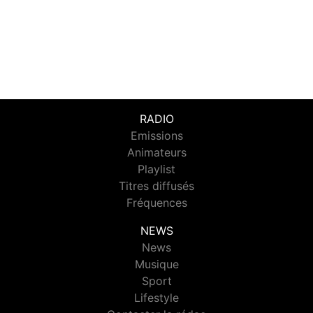
RADIO
Emissions
Animateurs
Playlist
Titres diffusés
Fréquences
NEWS
News
Musique
Sport
Lifestyle