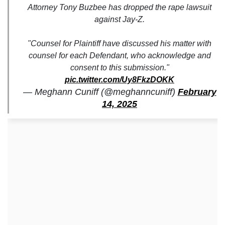
Attorney Tony Buzbee has dropped the rape lawsuit
against Jay-Z.
"Counsel for Plaintiff have discussed his matter with
counsel for each Defendant, who acknowledge and
consent to this submission."
pic.twitter.com/Uy8FkzDOKK
— Meghann Cuniff (@meghanncuniff)
February
14, 2025