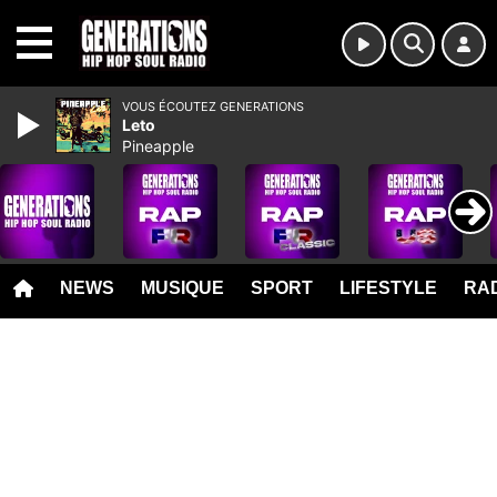
MENU
VOUS ÉCOUTEZ GENERATIONS
Leto
Pineapple
NEWS
MUSIQUE
SPORT
LIFESTYLE
RAD