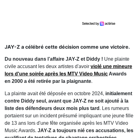
JAY-Z a célébré cette décision comme une victoire.
Du nouveau dans l’affaire JAY-Z et Diddy !
Une plainte
civile accusant les deux artistes d'avoir
violé une mineure
lors d'une soirée après les MTV Video Music
Awards
en 2000 a été retirée par la plaignante
.
La plainte avait été déposée en octobre 2024,
initialement
contre Diddy seul, avant que JAY-Z ne soit ajouté à la
liste des défendeurs deux mois plus tard
. Les rumeurs
portaient sur un incident présumé impliquant une jeune fille
de 13 ans lors d'une fête organisée après les MTV Video
Music Awards.
JAY-Z a toujours nié ces accusations, les
qualifiant de tentatives de chantage orchestrées
.