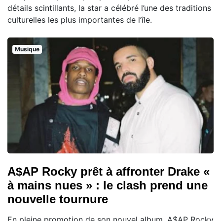
détails scintillants, la star a célébré l’une des traditions
culturelles les plus importantes de l’île.
Musique
A$AP Rocky prêt à affronter Drake «
à mains nues » : le clash prend une
nouvelle tournure
En pleine promotion de son nouvel album, A$AP Rocky