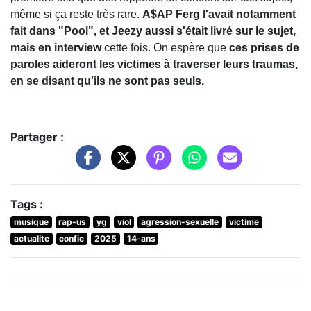
même si ça reste très rare.
A$AP Ferg l'avait notamment
fait dans "Pool", et Jeezy aussi s'était livré sur le sujet,
mais en interview
cette fois. On espère que
ces prises de
paroles aideront les victimes à traverser leurs traumas,
en se disant qu'ils ne sont pas seuls.
Partager :
Tags :
musique
rap-us
yg
viol
agression-sexuelle
victime
actualite
confie
2025
14-ans