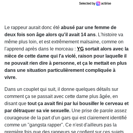
Le rappeur aurait donc été
abusé par une femme de
deux fois son âge alors qu'il avait 14 ans
. L'histoire va
même plus loin, et est extrêmement malsaine, comme on
l'apprend après dans le morceau :
YG
sortait alors avec la
nièce de cette dame qui l'a violé, raison pour laquelle il
ne pouvait rien dire à personne, et ça le mettait en plus
dans une situation particulièrement compliquée à
vivre.
Dans un couplet qui suit, il donne quelques détails sur
comment ça se passait avec cette dame plus âgée, en
disant que
tout ça avait fini par lui bousiller le cerveau et
par détraquer sa vie sexuelle.
Une prise de parole assez
courageuse de la part d'un gars qui est clairement identifié
comme un "gangsta rapper". Ce n'est d'ailleurs pas la
première fois que des rappeurs se confient sur ces sujets,