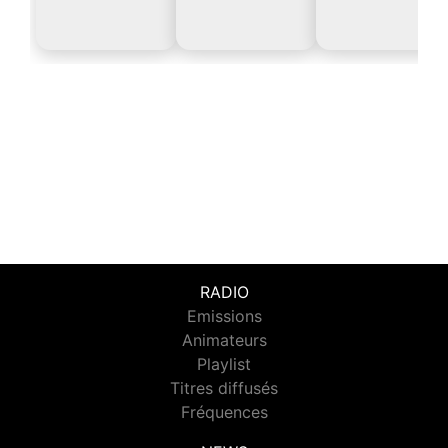
RADIO
Emissions
Animateurs
Playlist
Titres diffusés
Fréquences