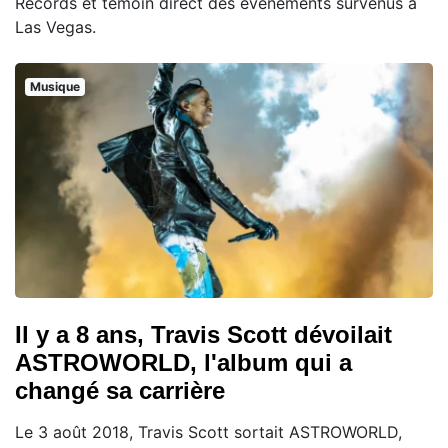
Records et témoin direct des événements survenus à
Las Vegas.
Musique
Il y a 8 ans, Travis Scott dévoilait
ASTROWORLD, l'album qui a
changé sa carrière
Le 3 août 2018, Travis Scott sortait ASTROWORLD,