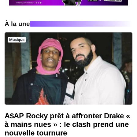
À la une
Musique
A$AP Rocky prêt à affronter Drake «
à mains nues » : le clash prend une
nouvelle tournure