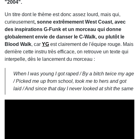
"2004".
Un titre dont le thème est donc assez lourd, mais qui,
curieusement
, sonne extrêmement West Coast, avec
des inspirations G-Funk et un morceau qui donne
globalement envie de danser le C-Walk, ou plutôt le
Blood Walk
, car
YG
est clairement de l'équipe rouge. Mais
derrière cette instru très efficace, on retrouve un texte qui
interpelle, dès le lancement du morceau :
When I was young I got raped / By a bitch twice my age
/ Picked me up from school, took me to hers and got
laid / And since that day I never looked at shit the same