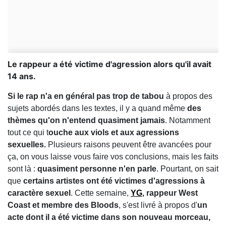
Le rappeur a été victime d'agression alors qu'il avait
14 ans.
Si le rap n'a en général pas trop de tabou
à propos des
sujets abordés dans les textes, il y a quand même
des
thèmes qu'on n'entend quasiment jamais
. Notamment
tout ce qui t
ouche aux viols et aux agressions
sexuelles.
Plusieurs raisons peuvent être avancées pour
ça, on vous laisse vous faire vos conclusions, mais les faits
sont là :
quasiment personne n'en parle
. Pourtant, on sait
que
certains artistes ont été victimes d'agressions à
caractère sexuel
. Cette semaine,
YG
, rappeur West
Coast et membre des Bloods
, s'est livré à propos d'
un
acte dont il a été victime dans son nouveau morceau,