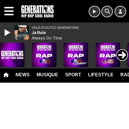
MENU
VOUS ÉCOUTEZ GENERATIONS
Ja Rule
Always On Time
NEWS
MUSIQUE
SPORT
LIFESTYLE
RAD