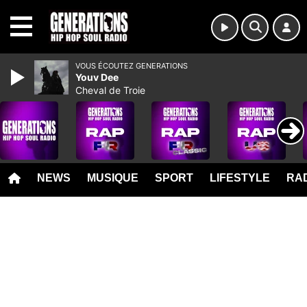
MENU
VOUS ÉCOUTEZ GENERATIONS
Youv Dee
Cheval de Troie
NEWS
MUSIQUE
SPORT
LIFESTYLE
RAD