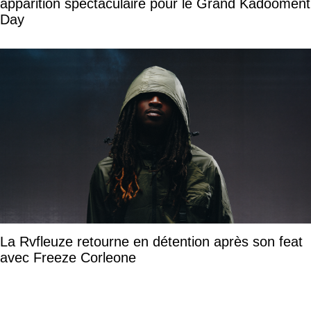
apparition spectaculaire pour le Grand Kadooment
Day
La Rvfleuze retourne en détention après son feat
avec Freeze Corleone