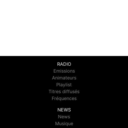
RADIO
Emissions
Animateurs
Playlist
Titres diffusés
Fréquences
NEWS
News
Musique