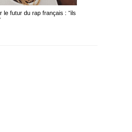
le futur du rap français : "ils
"