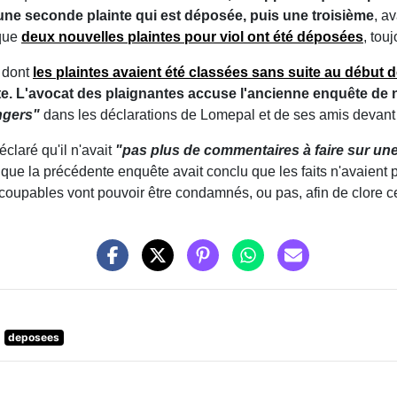
t une seconde plainte qui est déposée, puis une troisième
, a
 que
deux nouvelles plaintes pour viol ont été déposées
, tou
s dont
les plaintes avaient été classées sans suite au début 
e.
L'avocat des plaignantes accuse l'ancienne enquête de n
ngers"
dans les déclarations de Lomepal et de ses amis devant l
éclaré qu'il n'avait
"pas plus de commentaires à faire sur une
 que la précédente enquête avait conclu que les faits n'avaient 
s coupables vont pouvoir être condamnés, ou pas, afin de clore cet
deposees