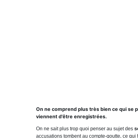
On ne comprend plus très bien ce qui se p
viennent d'être enregistrées.
On ne sait plus trop quoi penser au sujet des
s
accusations tombent au compte-goutte, ce qui f