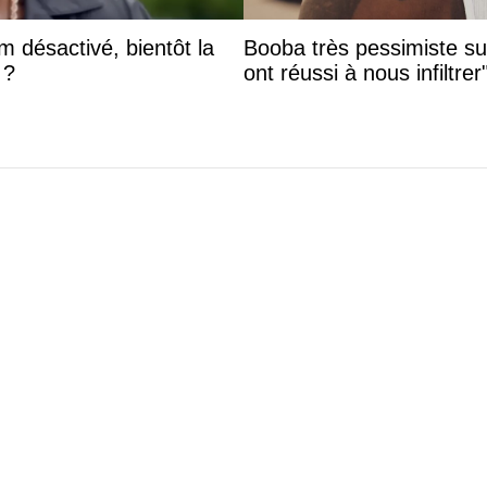
 désactivé, bientôt la
Booba très pessimiste sur 
 ?
ont réussi à nous infiltrer