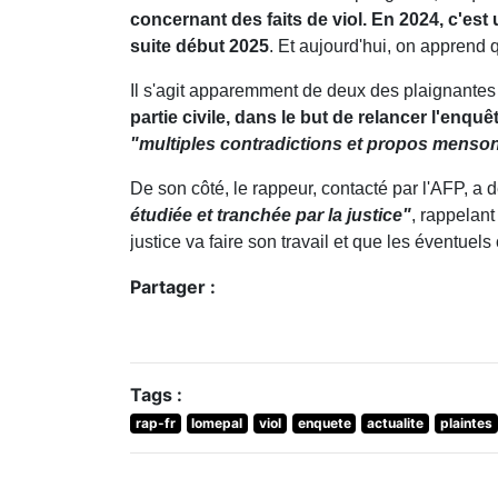
concernant des faits de viol. En 2024, c'es
suite début 2025
. Et aujourd'hui, on apprend
Il s'agit apparemment de deux des plaignante
partie civile, dans le but de relancer l'enquêt
"multiples contradictions et propos menso
De son côté, le rappeur, contacté par l'AFP, a d
étudiée et tranchée par la justice"
, rappelant
justice va faire son travail et que les éventuel
Partager :
Tags :
rap-fr
lomepal
viol
enquete
actualite
plaintes