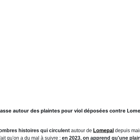
asse autour des plaintes pour viol déposées contre Lome
ombres histoires qui circulent
autour de
Lomepal
depuis main
ait qu'on a du mal à suivre :
en 2023, on apprend qu'une plain