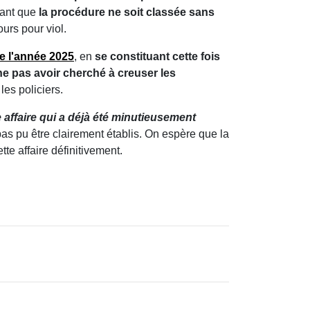
vant que
la procédure ne soit classée sans
jours pour viol.
de l'année 2025
, en
se constituant cette fois
e pas avoir cherché à creuser les
es policiers.
 affaire qui a déjà été minutieusement
pas pu être clairement établis. On espère que la
te affaire définitivement.