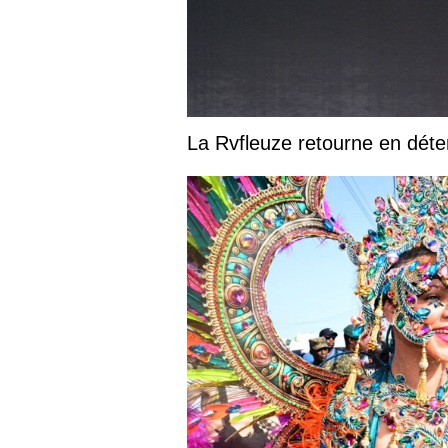
La Rvfleuze retourne en déte