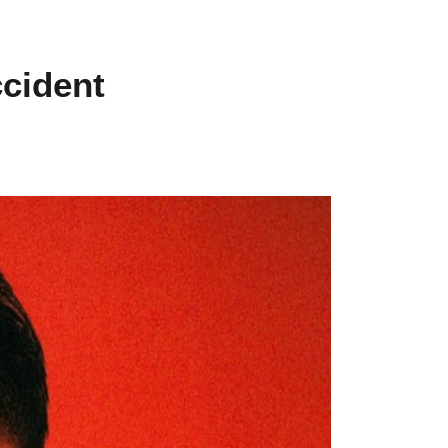
ccident