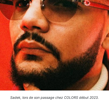
Sadek, lors de son passage chez COLORS début 2023.