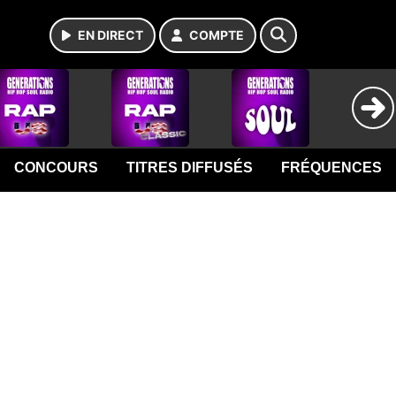
EN DIRECT
COMPTE
CONCOURS
TITRES DIFFUSÉS
FRÉQUENCES