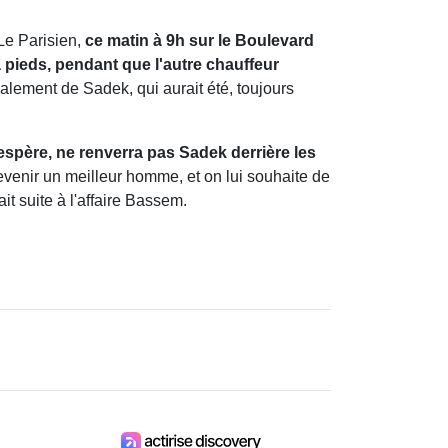
 Le Parisien,
ce matin à 9h sur le Boulevard
à pieds, pendant que l'autre chauffeur
finalement de Sadek, qui aurait été, toujours
'espère, ne renverra pas Sadek derrière les
devenir un meilleur homme, et on lui souhaite de
it suite à l'affaire Bassem.