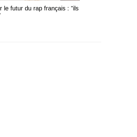
le futur du rap français : "ils
"