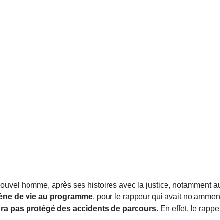
nouvel homme, après ses histoires avec la justice, notamment a
iène de vie au programme
, pour le rappeur qui avait notamme
ura pas protégé des accidents de parcours
. En effet, le rappe