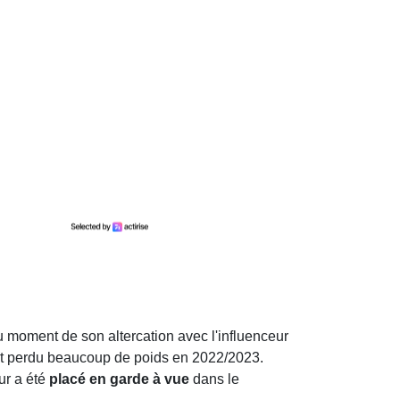
u moment de son altercation avec l'influenceur
nt perdu beaucoup de poids en 2022/2023.
ur a été
placé en garde à vue
dans le