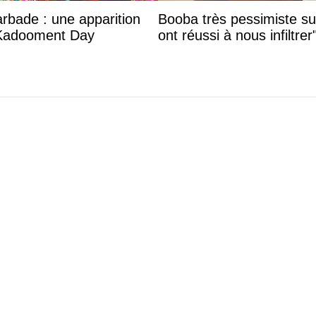
arbade : une apparition
Booba très pessimiste sur 
 Kadooment Day
ont réussi à nous infiltrer