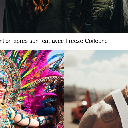
ntion après son feat avec Freeze Corleone