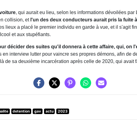
voiture
, qui aurait eu lieu, selon les informations dévoilées par
n collision, et
l'un des deux conducteurs aurait pris la fuite 
les lieux a placé le premier individu en garde à vue, et il s'agit 
alcool et aux stupéfiants.
r décider des suites qu'il donnera à cette affaire, qui, on l
ois en interview lutter pour vaincre ses propres démons, afin de 
t là de sa deuxième incarcération après celle de 2020, qui avait fa
alite
detention
gav
actu
2023