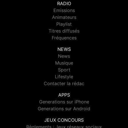
RADIO
Emissions
Animateurs
Playlist
Titres diffusés
Fréquences
NEWS
News
Musique
Sport
Lifestyle
Contacter la rédac
APPS
Generations sur iPhone
Generations sur Android
JEUX CONCOURS
Règlements : Jeux réseaux sociaux