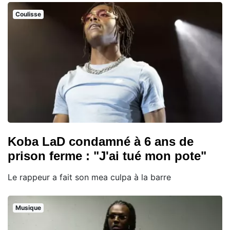
Coulisse
Koba LaD condamné à 6 ans de
prison ferme : "J'ai tué mon pote"
Le rappeur a fait son mea culpa à la barre
Musique