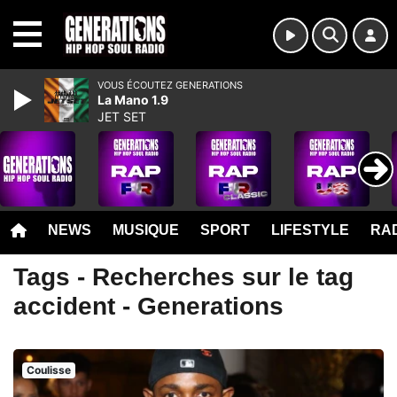
MENU
VOUS ÉCOUTEZ GENERATIONS
La Mano 1.9
JET SET
NEWS
MUSIQUE
SPORT
LIFESTYLE
RAD
Tags - Recherches sur le tag
accident - Generations
Coulisse