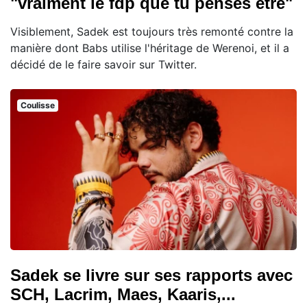
"vraiment le fdp que tu penses être"
Visiblement, Sadek est toujours très remonté contre la
manière dont Babs utilise l'héritage de Werenoi, et il a
décidé de le faire savoir sur Twitter.
Coulisse
Sadek se livre sur ses rapports avec
SCH, Lacrim, Maes, Kaaris,...