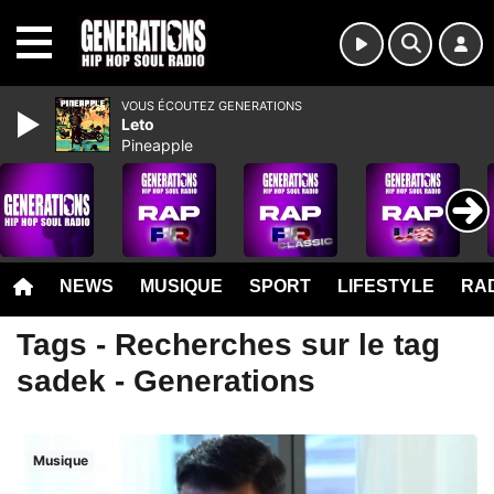
MENU
VOUS ÉCOUTEZ GENERATIONS
Leto
Pineapple
NEWS
MUSIQUE
SPORT
LIFESTYLE
RAD
Tags - Recherches sur le tag
sadek - Generations
Musique