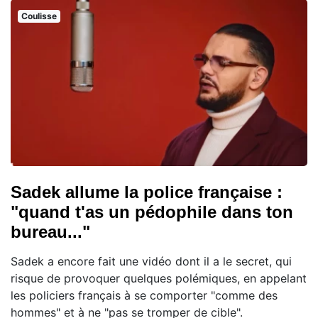
Coulisse
Sadek allume la police française :
"quand t'as un pédophile dans ton
bureau..."
Sadek a encore fait une vidéo dont il a le secret, qui
risque de provoquer quelques polémiques, en appelant
les policiers français à se comporter "comme des
hommes" et à ne "pas se tromper de cible".