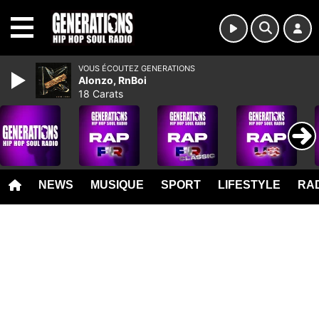
MENU
VOUS ÉCOUTEZ GENERATIONS
Alonzo, RnBoi
18 Carats
NEWS
MUSIQUE
SPORT
LIFESTYLE
RAD