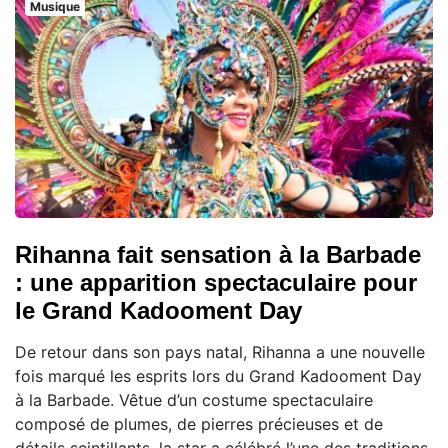
Musique
Rihanna fait sensation à la Barbade
: une apparition spectaculaire pour
le Grand Kadooment Day
De retour dans son pays natal, Rihanna a une nouvelle
fois marqué les esprits lors du Grand Kadooment Day
à la Barbade. Vêtue d’un costume spectaculaire
composé de plumes, de pierres précieuses et de
détails scintillants, la star a célébré l’une des traditions