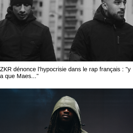
ZKR dénonce l'hypocrisie dans le rap français : "y
a que Maes..."