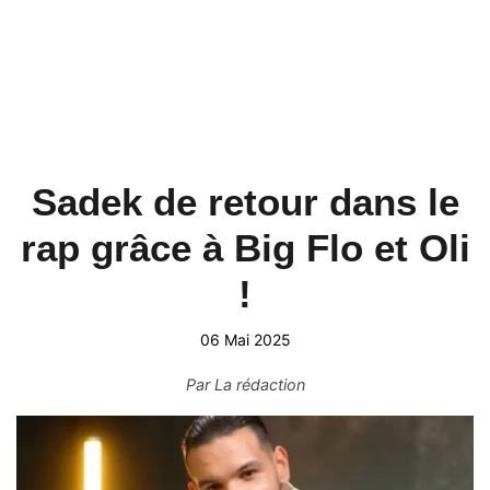
Sadek de retour dans le
rap grâce à Big Flo et Oli
!
06 Mai 2025
Par
La rédaction