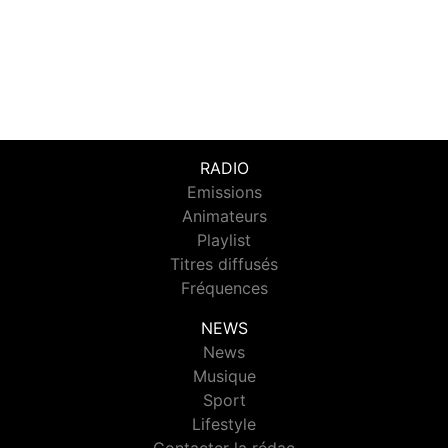
RADIO
Emissions
Animateurs
Playlist
Titres diffusés
Fréquences
NEWS
News
Musique
Sport
Lifestyle