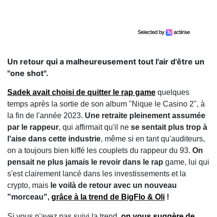
Un retour qui a malheureusement tout l'air d'être un
"one shot".
Sadek avait choisi de quitter le rap game
quelques
temps après la sortie de son album "Nique le Casino 2", à
la fin de l'année 2023.
Une retraite pleinement assumée
par le rappeur
, qui affirmait qu'il ne
se sentait plus trop à
l'aise dans cette industrie
, même si en tant qu'auditeurs,
on a toujours bien kiffé les couplets du rappeur du 93.
On
pensait ne plus jamais le revoir dans le rap
game, lui qui
s'est clairement lancé dans les investissements et la
crypto, mais
le voilà de retour avec un nouveau
"morceau",
grâce à la trend de BigFlo & Oli
!
Si vous n'avez pas suivi la trend,
on vous suggère de