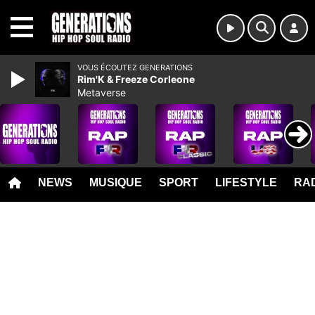
MENU
VOUS ÉCOUTEZ GENERATIONS
Rim'K & Freeze Corleone
Metaverse
NEWS
MUSIQUE
SPORT
LIFESTYLE
RAD