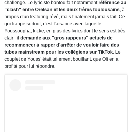
challenge. Le lyriciste bantou fait notamment
référence au
"clash" entre Orelsan et les deux frères toulousains
, à
propos d'un featuring rêvé, mais finalement jamais fait. Ce
qui frappe surtout, c'est l'aisance avec laquelle
Youssoupha, kicke, en plus des lyrics dont le sens est très
clair : il
demande aux "gros rappeurs" actuels de
recommencer à rapper d'arrêter de vouloir faire des
tubes mainstream pour les collégiens sur TikTok
. Le
couplet de Youss' était tellement bouillant, que Oli en a
profité pour lui répondre.