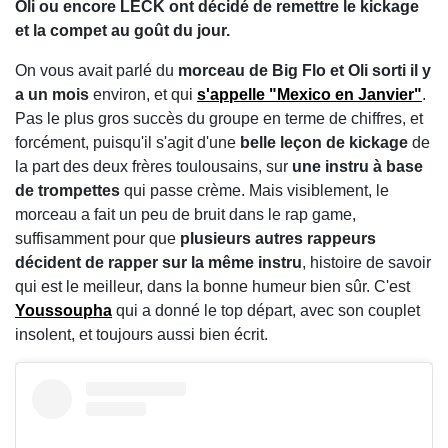
Oli ou encore LECK ont décidé de remettre le kickage
et la compet au goût du jour.
On vous avait parlé du
morceau de Big Flo et Oli sorti il y
a un mois
environ, et qui
s'appelle "Mexico en Janvier"
.
Pas le plus gros succès du groupe en terme de chiffres, et
forcément, puisqu'il s'agit d'une
belle leçon de kickage
de
la part des deux frères toulousains, sur
une instru à base
de trompettes
qui passe crème. Mais visiblement, le
morceau a fait un peu de bruit dans le rap game,
suffisamment pour que
plusieurs autres rappeurs
décident de rapper sur la même instru
, histoire de savoir
qui est le meilleur, dans la bonne humeur bien sûr. C'est
Youssoupha
qui a donné le top départ, avec son couplet
insolent, et toujours aussi bien écrit.