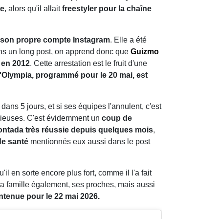
ne
, alors qu'il allait
freestyler pour la chaîne
r son propre compte Instagram
. Elle a été
Dans un long post, on apprend donc que
Guizmo
e en 2012
. Cette arrestation est le fruit d'une
 l'Olympia, programmé pour le 20 mai, est
u dans 5 jours, et si ses équipes l'annulent, c'est
sérieuses. C'est évidemment un
coup de
ntada très réussie depuis quelques mois
,
de santé
mentionnés eux aussi dans le post
l en sorte encore plus fort, comme il l'a fait
ute sa famille également, ses proches, mais aussi
ntenue pour le 22 mai 2026.