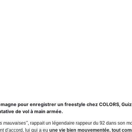
emagne pour enregistrer un freestyle chez COLORS, Guizm
ntative de vol à main armée.
des mauvaises"
, rappait un légendaire rappeur du 92 dans son m
t d'accord, lui qui a eu
une vie bien mouvementée, tout com