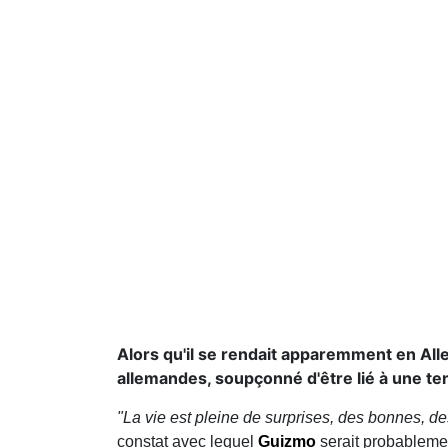
Alors qu'il se rendait apparemment en All
allemandes, soupçonné d'être lié à une te
"La vie est pleine de surprises, des bonnes, 
constat avec lequel
Guizmo
serait probablemen