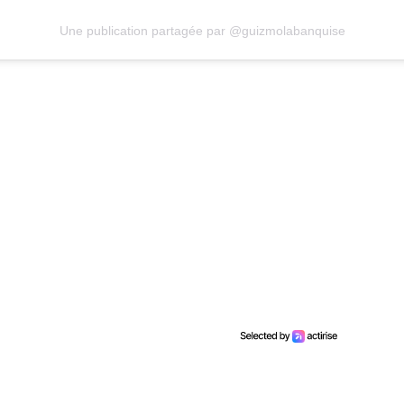
Une publication partagée par @guizmolabanquise