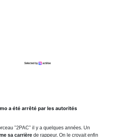
o a été arrêté par les autorités
orceau "2PAC" il y a quelques années. Un
me sa carrière
de rappeur. On le croyait enfin