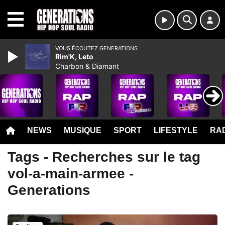
MENU
VOUS ÉCOUTEZ GENERATIONS
Rim'K, Leto
Charbon & Diamant
NEWS
MUSIQUE
SPORT
LIFESTYLE
RAD
Tags - Recherches sur le tag
vol-a-main-armee -
Generations