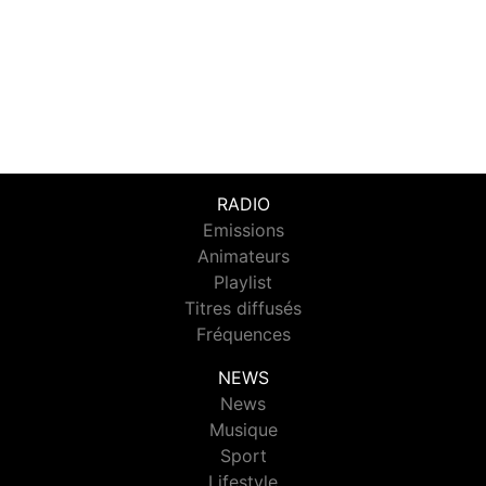
RADIO
Emissions
Animateurs
Playlist
Titres diffusés
Fréquences
NEWS
News
Musique
Sport
Lifestyle