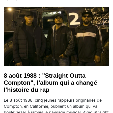
8 août 1988 : "Straight Outta
Compton", l'album qui a changé
l'histoire du rap
Le 8 août 1988, cinq jeunes rappeurs originaires de
Compton, en Californie, publient un album qui va
bouleverser à jamais le paysage musical. Avec Straight