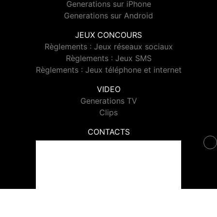
Generations sur iPhone
Generations sur Android
JEUX CONCOURS
Règlements : Jeux réseaux sociaux
Règlements : Jeux SMS
Règlements : Jeux téléphone et internet
VIDEO
Generations TV
Clips
CONTACTS
Contacter Generations
© 2026 Generations Tous droits réservés.