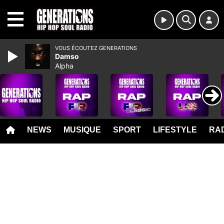
MENU
VOUS ÉCOUTEZ GENERATIONS
Damso
Alpha
NEWS
MUSIQUE
SPORT
LIFESTYLE
RAD