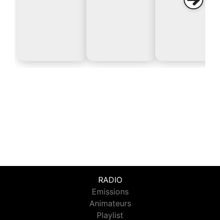
RADIO
Emissions
Animateurs
Playlist