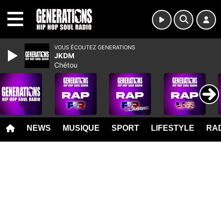
MENU
VOUS ÉCOUTEZ GENERATIONS
JKDM
Chétou
NEWS
MUSIQUE
SPORT
LIFESTYLE
RAD