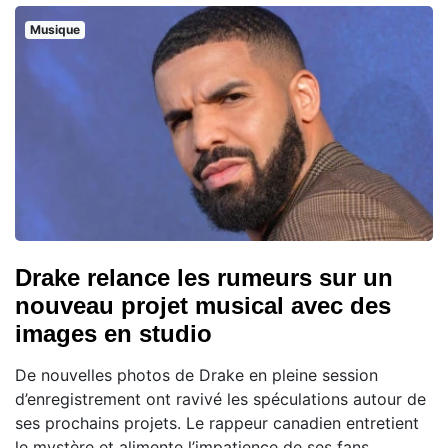
Musique
Drake relance les rumeurs sur un
nouveau projet musical avec des
images en studio
De nouvelles photos de Drake en pleine session
d’enregistrement ont ravivé les spéculations autour de
ses prochains projets. Le rappeur canadien entretient
le mystère et alimente l’impatience de ses fans,