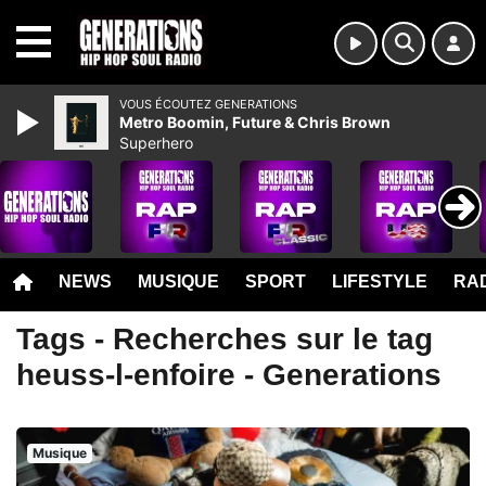
MENU
VOUS ÉCOUTEZ GENERATIONS
Metro Boomin, Future & Chris Brown
Superhero
NEWS
MUSIQUE
SPORT
LIFESTYLE
RAD
Tags - Recherches sur le tag
heuss-l-enfoire - Generations
Musique