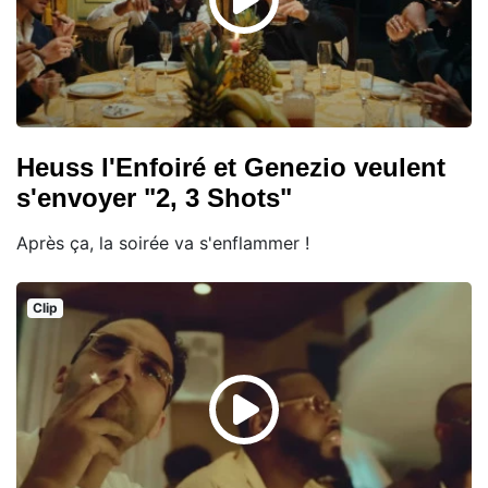
Heuss l'Enfoiré et Genezio veulent
s'envoyer "2, 3 Shots"
Après ça, la soirée va s'enflammer !
Clip