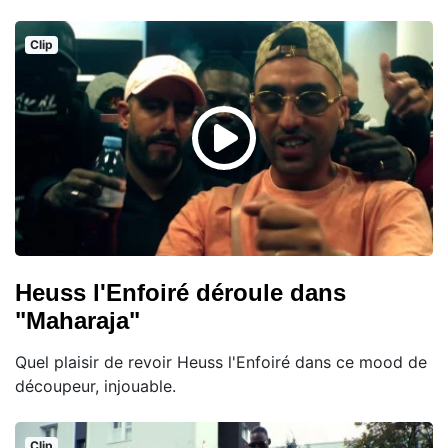
Clip
Heuss l'Enfoiré déroule dans
"Maharaja"
Quel plaisir de revoir Heuss l'Enfoiré dans ce mood de
découpeur, injouable.
Clip