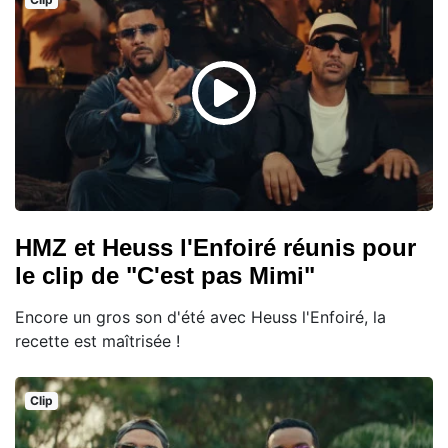
HMZ et Heuss l'Enfoiré réunis pour
le clip de "C'est pas Mimi"
Encore un gros son d'été avec Heuss l'Enfoiré, la
recette est maîtrisée !
Clip