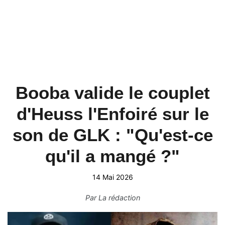
Booba valide le couplet
d'Heuss l'Enfoiré sur le
son de GLK : "Qu'est-ce
qu'il a mangé ?"
14 Mai 2026
Par
La rédaction