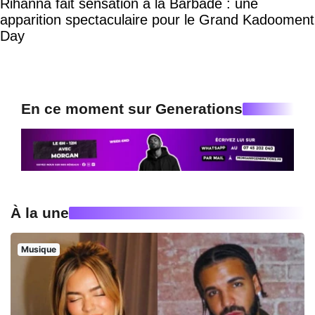
Rihanna fait sensation à la Barbade : une
apparition spectaculaire pour le Grand Kadooment
Day
En ce moment sur Generations
À la une
Musique