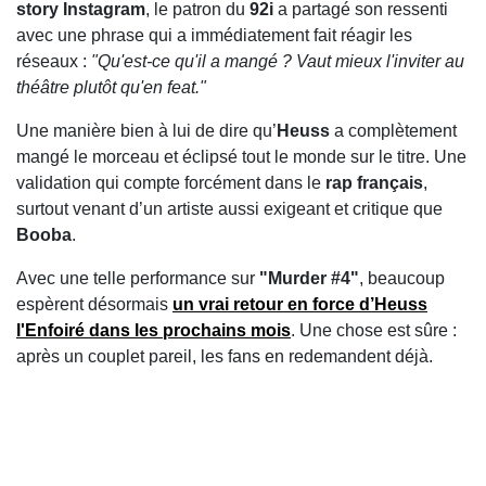
story Instagram
, le patron du
92i
a partagé son ressenti
avec une phrase qui a immédiatement fait réagir les
réseaux :
"Qu'est-ce qu'il a mangé ? Vaut mieux l'inviter au
théâtre plutôt qu'en feat."
Une manière bien à lui de dire qu’
Heuss
a complètement
mangé le morceau et éclipsé tout le monde sur le titre. Une
validation qui compte forcément dans le
rap français
,
surtout venant d’un artiste aussi exigeant et critique que
Booba
.
Avec une telle performance sur
"Murder #4"
, beaucoup
espèrent désormais
un vrai retour en force d’
Heuss
l'Enfoiré
dans les prochains mois
. Une chose est sûre :
après un couplet pareil, les fans en redemandent déjà.