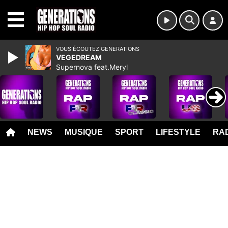
MENU
VOUS ÉCOUTEZ GENERATIONS
VEGEDREAM
Supernova feat.Meryl
NEWS
MUSIQUE
SPORT
LIFESTYLE
RAD