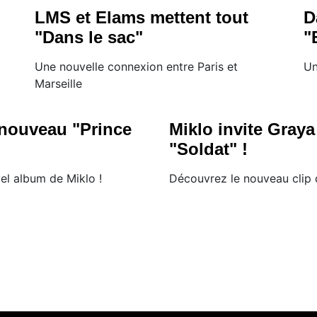
LMS et Elams mettent tout
D
"Dans le sac"
"
Une nouvelle connexion entre Paris et
Un
Marseille
 nouveau "Prince
Miklo invite Graya
"Soldat" !
el album de Miklo !
Découvrez le nouveau clip 