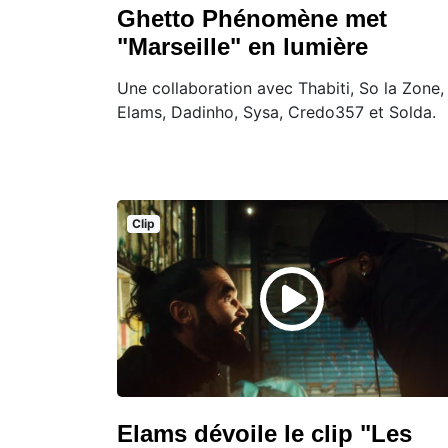
Ghetto Phénomène met
"Marseille" en lumière
Une collaboration avec Thabiti, So la Zone,
Elams, Dadinho, Sysa, Credo357 et Solda.
Clip
Elams dévoile le clip "Les