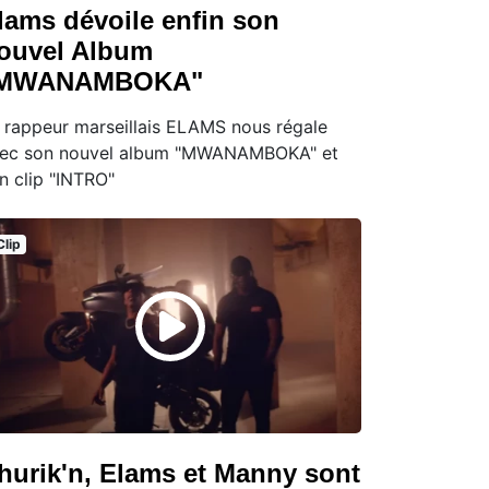
lams dévoile enfin son
ouvel Album
MWANAMBOKA"
 rappeur marseillais ELAMS nous régale
ec son nouvel album "MWANAMBOKA" et
n clip "INTRO"
Clip
hurik'n, Elams et Manny sont