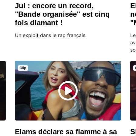
Jul : encore un record,
E
"Bande organisée" est cinq
n
fois diamant !
"
Un exploit dans le rap français.
Le
av
so
Clip
Elams déclare sa flamme à sa
S