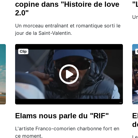
copine dans "Histoire de love
"
2.0"
Un
Un morceau entraînant et romantique sorti le
jour de la Saint-Valentin.
Clip
Elams nous parle du "RIF"
E
d
L'artiste Franco-comorien charbonne fort en
ce moment.
Le