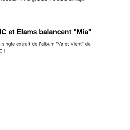
IC et Elams balancent "Mia"
 single extrait de l'album "Va et Vient" de
C !