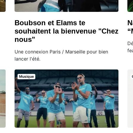
Boubson et Elams te
N
souhaitent la bienvenue "Chez
“
nous"
Dé
fe
Une connexion Paris / Marseille pour bien
lancer l'été.
Musique