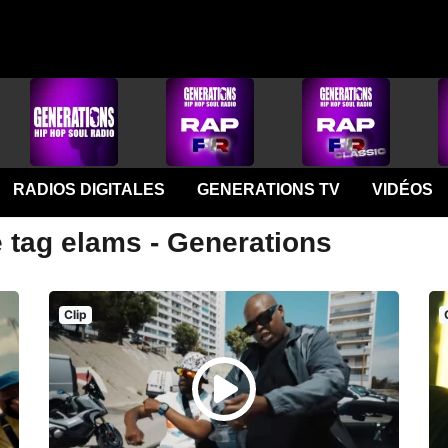
RADIOS DIGITALES
GENERATIONS TV
VIDÉOS
e tag elams - Generations
Clip