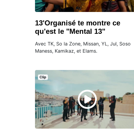
13'Organisé te montre ce
qu'est le "Mental 13"
Avec TK, So la Zone, Missan, YL, Jul, Soso
Maness, Kamikaz, et Elams.
Clip