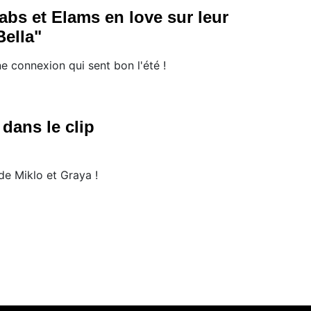
abs et Elams en love sur leur
Bella"
e connexion qui sent bon l'été !
 dans le clip
de Miklo et Graya !