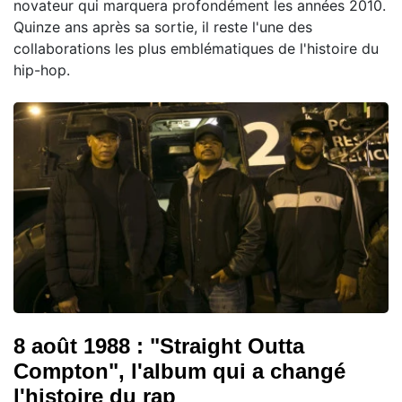
novateur qui marquera profondément les années 2010.
Quinze ans après sa sortie, il reste l'une des
collaborations les plus emblématiques de l'histoire du
hip-hop.
8 août 1988 : "Straight Outta
Compton", l'album qui a changé
l'histoire du rap