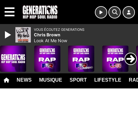
MENU
VOUS ÉCOUTEZ GENERATIONS
Chris Brown
Look At Me Now
NEWS
MUSIQUE
SPORT
LIFESTYLE
RAD