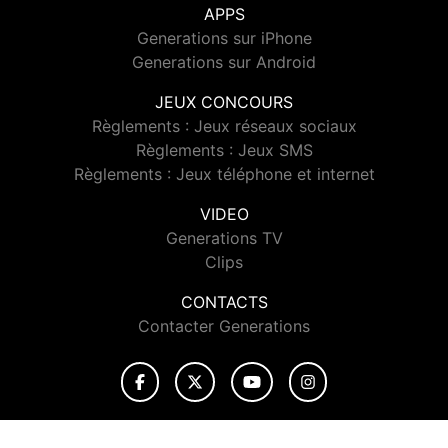
APPS
Generations sur iPhone
Generations sur Android
JEUX CONCOURS
Règlements : Jeux réseaux sociaux
Règlements : Jeux SMS
Règlements : Jeux téléphone et internet
VIDEO
Generations TV
Clips
CONTACTS
Contacter Generations