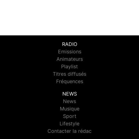
RADIO
Emissions
Animateurs
Playlist
Titres diffusés
Fréquences
NEWS
News
Musique
Sport
Lifestyle
Contacter la rédac