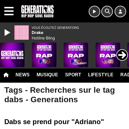
MENU
VOUS ÉCOUTEZ GENERATIONS
Drake
Hotline Bling
NEWS
MUSIQUE
SPORT
LIFESTYLE
RAD
Tags - Recherches sur le tag
dabs - Generations
Dabs se prend pour "Adriano"