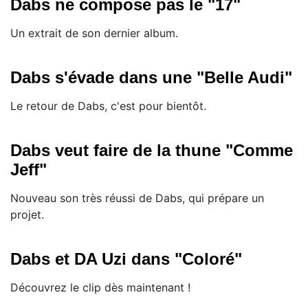
Dabs ne compose pas le "17"
Un extrait de son dernier album.
Dabs s'évade dans une "Belle Audi"
Le retour de Dabs, c'est pour bientôt.
Dabs veut faire de la thune "Comme
Jeff"
Nouveau son très réussi de Dabs, qui prépare un
projet.
Dabs et DA Uzi dans "Coloré"
Découvrez le clip dès maintenant !