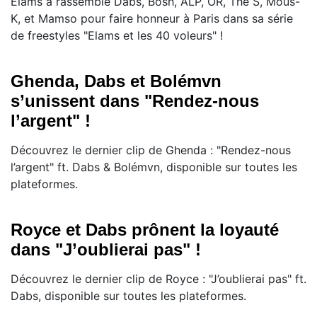
Elams a rassemblé Dabs, Bosh, ALP, OR, The S, Mous-
K, et Mamso pour faire honneur à Paris dans sa série
de freestyles "Elams et les 40 voleurs" !
Ghenda, Dabs et Bolémvn
s’unissent dans "Rendez-nous
l’argent" !
Découvrez le dernier clip de Ghenda : "Rendez-nous
l’argent" ft. Dabs & Bolémvn, disponible sur toutes les
plateformes.
Royce et Dabs prônent la loyauté
dans "J’oublierai pas" !
Découvrez le dernier clip de Royce : "J’oublierai pas" ft.
Dabs, disponible sur toutes les plateformes.