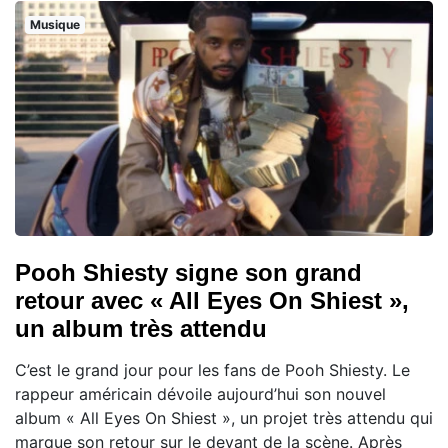
Musique
Pooh Shiesty signe son grand
retour avec « All Eyes On Shiest »,
un album très attendu
C’est le grand jour pour les fans de Pooh Shiesty. Le
rappeur américain dévoile aujourd’hui son nouvel
album « All Eyes On Shiest », un projet très attendu qui
marque son retour sur le devant de la scène. Après