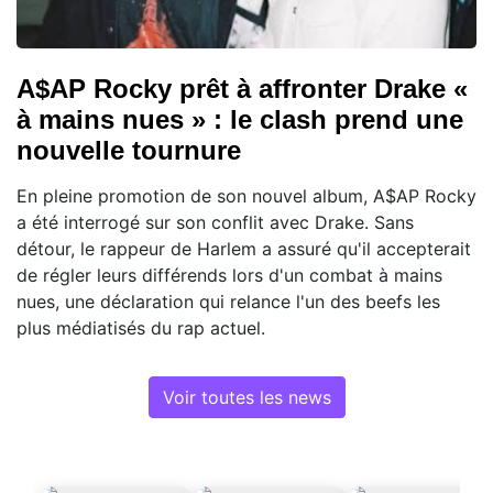
A$AP Rocky prêt à affronter Drake «
à mains nues » : le clash prend une
nouvelle tournure
En pleine promotion de son nouvel album, A$AP Rocky
a été interrogé sur son conflit avec Drake. Sans
détour, le rappeur de Harlem a assuré qu'il accepterait
de régler leurs différends lors d'un combat à mains
nues, une déclaration qui relance l'un des beefs les
plus médiatisés du rap actuel.
Voir toutes les news