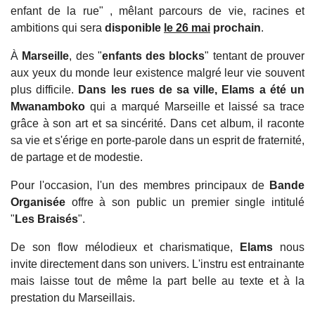
enfant de la rue" , mêlant parcours de vie, racines et
ambitions qui sera
disponible
le 26 mai
prochain
.
À
Marseille
, des "
enfants des blocks
" tentant de prouver
aux yeux du monde leur existence malgré leur vie souvent
plus difficile.
Dans les rues de sa ville, Elams a été un
Mwanamboko
qui a marqué Marseille et laissé sa trace
grâce à son art et sa sincérité. Dans cet album, il raconte
sa vie et s'érige en porte-parole dans un esprit de fraternité,
de partage et de modestie.
Pour l'occasion, l'un des membres principaux de
Bande
Organisée
offre à son public un premier single intitulé
"
Les Braisés
".
De son flow
mélodieux et charismatique,
Elams
nous
invite directement dans son univers. L'instru est entrainante
mais laisse tout de même la part belle au texte et à la
prestation du Marseillais.