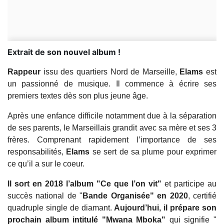
Extrait de son nouvel album !
Rappeur
issu des quartiers Nord de Marseille,
Elams
est
un passionné de musique. Il commence à écrire ses
premiers textes dès son plus jeune âge.
Après une enfance difficile notamment due à la séparation
de ses parents, le Marseillais grandit avec sa mère et ses 3
frères. Comprenant rapidement l’importance de ses
responsabilités,
Elams
se sert de sa plume pour exprimer
ce qu’il a sur le coeur.
Il sort en 2018 l’album "Ce que l’on vit"
et participe au
succès national de "
Bande Organisée" en 2020
, certifié
quadruple single de diamant.
Aujourd’hui, il prépare son
prochain album intitulé "Mwana Mboka"
qui signifie "