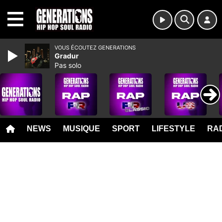
MENU
VOUS ÉCOUTEZ GENERATIONS
Gradur
Pas solo
NEWS
MUSIQUE
SPORT
LIFESTYLE
RAD