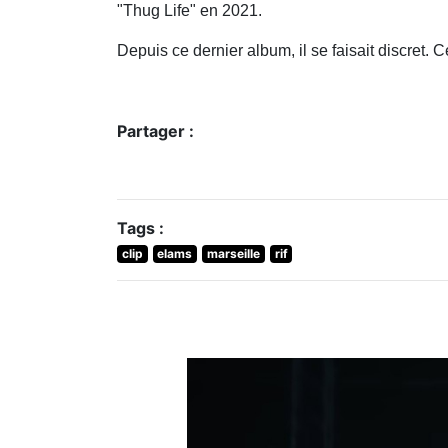
"Thug Life" en 2021.
Depuis ce dernier album, il se faisait discret.
Partager :
Tags :
clip
elams
marseille
rif