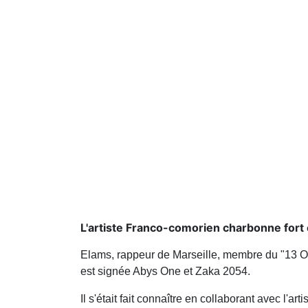
L'artiste Franco-comorien charbonne for
Elams, rappeur de Marseille, membre du "13 O
est signée Abys One et Zaka 2054.
Il s'était fait connaître en collaborant avec l'a