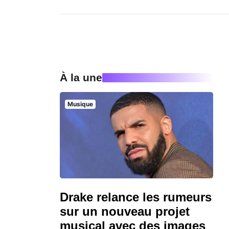
À la une
Musique
Drake relance les rumeurs
sur un nouveau projet
musical avec des images