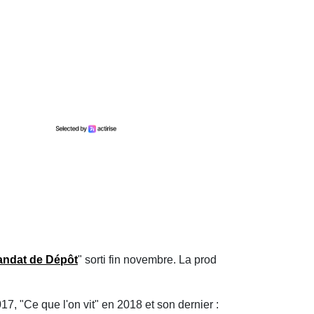
ndat de Dépôt
" sorti fin novembre. La prod
017, "Ce que l'on vit" en 2018 et son dernier :