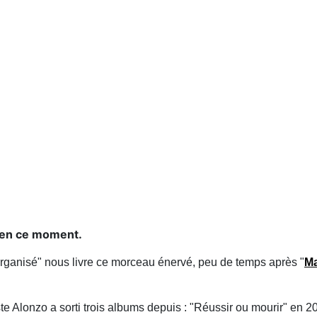
t en ce moment.
rganisé" nous livre ce morceau énervé, peu de temps après "
Ma
rtiste Alonzo a sorti trois albums depuis : "Réussir ou mourir" en 2