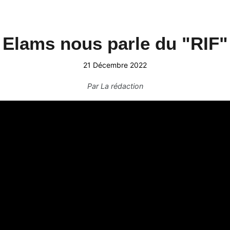
Elams nous parle du "RIF"
21 Décembre 2022
Par
La rédaction