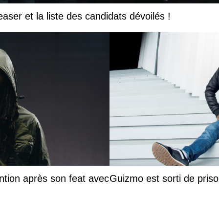
easer et la liste des candidats dévoilés !
ntion après son feat avec
Guizmo est sorti de priso