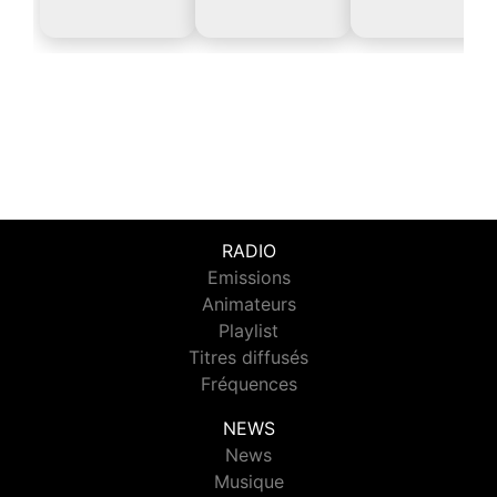
RADIO
Emissions
Animateurs
Playlist
Titres diffusés
Fréquences
NEWS
News
Musique