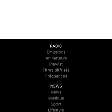
RADIO
Emissions
Animateurs
Playlist
Titres diffusés
Fréquences
NEWS
News
Musique
Sport
Lifestyle