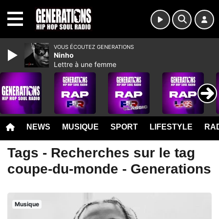
MENU
VOUS ÉCOUTEZ GENERATIONS
Ninho
Lettre à une femme
NEWS
MUSIQUE
SPORT
LIFESTYLE
RAD
Tags - Recherches sur le tag
coupe-du-monde - Generations
Musique