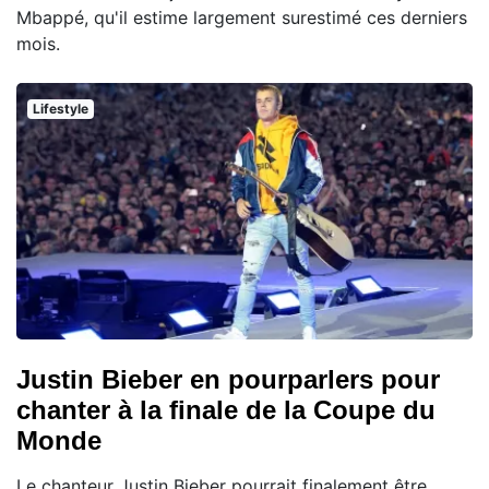
Mbappé, qu'il estime largement surestimé ces derniers
mois.
Lifestyle
Justin Bieber en pourparlers pour
chanter à la finale de la Coupe du
Monde
Le chanteur Justin Bieber pourrait finalement être