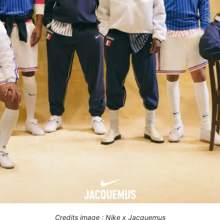
Credits image : Nike x Jacquemus