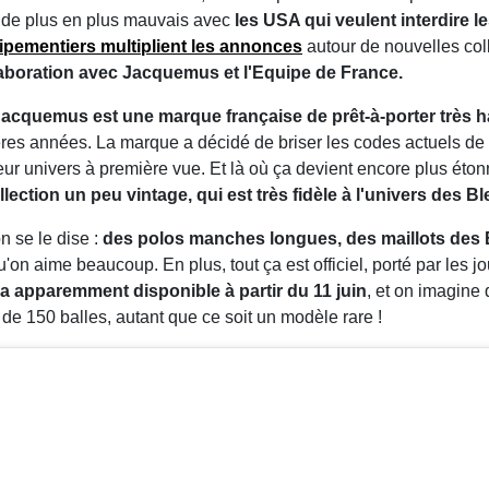
t de plus en plus mauvais avec
les USA qui veulent interdire l
ipementiers multiplient les annonces
autour de nouvelles coll
aboration avec Jacquemus et l'Equipe de France.
acquemus est une marque française de prêt-à-porter très 
s années. La marque a décidé de briser les codes actuels de la
eur univers à première vue. Et là où ça devient encore plus éton
lection un peu vintage, qui est très fidèle à l'univers des Bl
n se le dise :
des polos manches longues, des maillots des B
qu'on aime beaucoup. En plus, tout ça est officiel, porté par l
ra apparemment disponible à partir du 11 juin
, et on imagine
 de 150 balles, autant que ce soit un modèle rare !