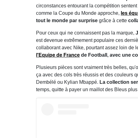
circonstances entourant la compétition senten
comme la Coupe du Monde approche,
les équ
tout le monde par surprise
grâce à cette
coll
Pour ceux qui ne connaissent pas la marque,
J
est devenue extrêmement populaire ces dernière
collaborant avec Nike, pourtant assez loin de l
l'Equipe de France
de Football, avec une col
Plusieurs pièces sont vraiment très belles, qu'o
ça avec des cols très réussis et des couleurs 
Dembélé ou Kylian Mbappé.
La collection se
temps, quitte à payer un maillot des Bleus plus