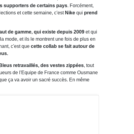
es supporters de certains pays
. Forcément,
ections et cette semaine, c'est
Nike
qui
prend
haut de gamme, qui existe depuis 2009
et qui
 mode, et ils le montrent une fois de plus en
nant, c'est que
cette collab se fait autour de
eus.
leus retravaillés, des vestes zippées
, tout
es joueurs de l'Equipe de France comme Ousmane
 que ça va avoir un sacré succès. En même