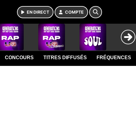
EN DIRECT
COMPTE
CONCOURS
TITRES DIFFUSÉS
FRÉQUENCES