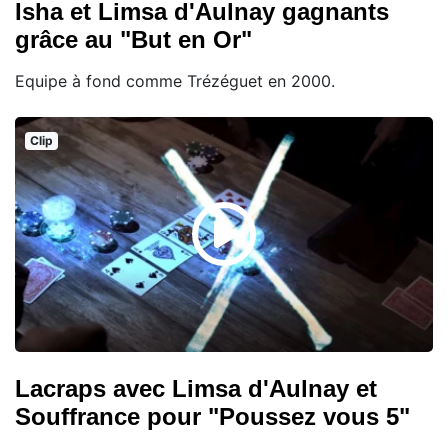
Isha et Limsa d'Aulnay gagnants
grâce au "But en Or"
Equipe à fond comme Trézéguet en 2000.
Clip
Lacraps avec Limsa d'Aulnay et
Souffrance pour "Poussez vous 5"