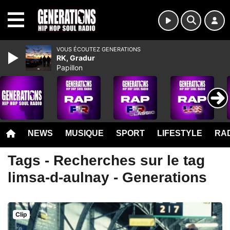
MENU
VOUS ÉCOUTEZ GENERATIONS
RK, Gradur
Papillon
NEWS
MUSIQUE
SPORT
LIFESTYLE
RAD
Tags - Recherches sur le tag
limsa-d-aulnay - Generations
Clip