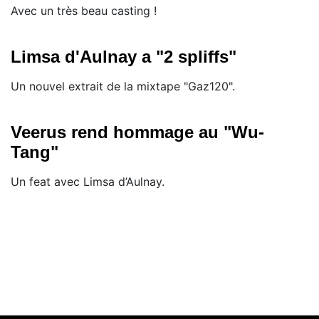
Avec un très beau casting !
Limsa d'Aulnay a "2 spliffs"
Un nouvel extrait de la mixtape "Gaz120".
Veerus rend hommage au "Wu-
Tang"
Un feat avec Limsa d’Aulnay.