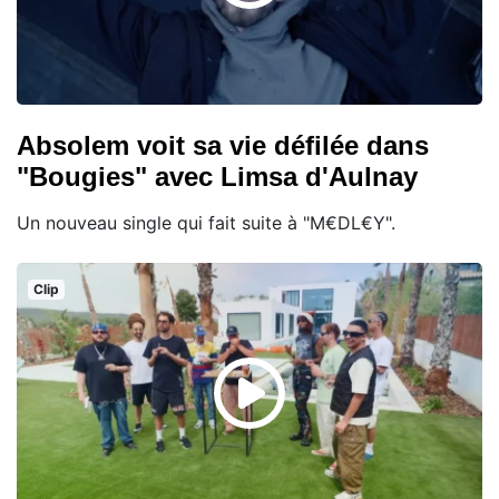
Absolem voit sa vie défilée dans
"Bougies" avec Limsa d'Aulnay
Un nouveau single qui fait suite à "M€DL€Y".
Clip