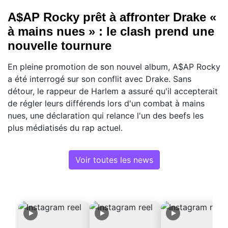
A$AP Rocky prêt à affronter Drake «
à mains nues » : le clash prend une
nouvelle tournure
En pleine promotion de son nouvel album, A$AP Rocky
a été interrogé sur son conflit avec Drake. Sans
détour, le rappeur de Harlem a assuré qu'il accepterait
de régler leurs différends lors d'un combat à mains
nues, une déclaration qui relance l'un des beefs les
plus médiatisés du rap actuel.
Voir toutes les news