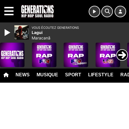
MENU
VOUS ÉCOUTEZ GENERATIONS
Lagui
Maracanã
NEWS
MUSIQUE
SPORT
LIFESTYLE
RAD