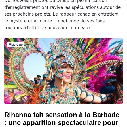
De nouvelles photos de Drake en pleine session
d’enregistrement ont ravivé les spéculations autour de
ses prochains projets. Le rappeur canadien entretient
le mystère et alimente l’impatience de ses fans,
toujours à l’affût de nouveaux morceaux.
Musique
Rihanna fait sensation à la Barbade
: une apparition spectaculaire pour