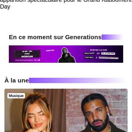
Day
En ce moment sur Generations
À la une
Musique