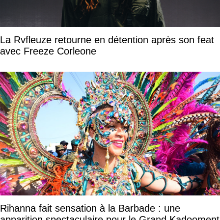
La Rvfleuze retourne en détention après son feat
avec Freeze Corleone
Rihanna fait sensation à la Barbade : une
apparition spectaculaire pour le Grand Kadooment