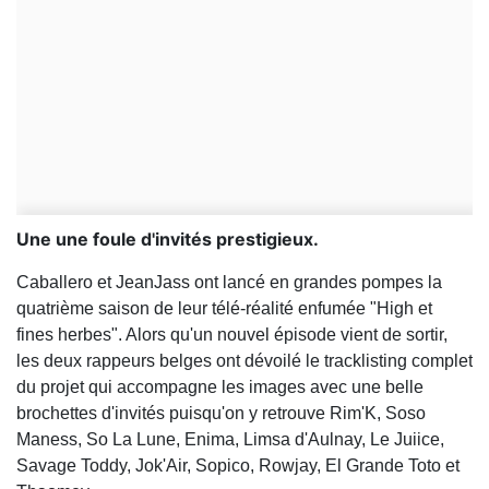
Une une foule d'invités prestigieux.
Caballero et JeanJass ont lancé en grandes pompes la
quatrième saison de leur télé-réalité enfumée "High et
fines herbes". Alors qu'un nouvel épisode vient de sortir,
les deux rappeurs belges ont dévoilé le tracklisting complet
du projet qui accompagne les images avec une belle
brochettes d'invités puisqu'on y retrouve Rim'K, Soso
Maness, So La Lune, Enima, Limsa d'Aulnay, Le Juiice,
Savage Toddy, Jok'Air, Sopico, Rowjay, El Grande Toto et