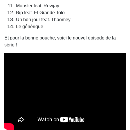
Monster feat. Rowjay
Bip feat. El Grande Toto
Un bon jour feat. Thaomey
Le générique
Et pour la bonne bouche, voici le nouvel épisode de la
série !