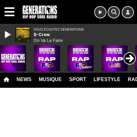
MENU
VOUS ÉCOUTEZ GENERATIONS
S-Crew
On Va Le Faire
NEWS
MUSIQUE
SPORT
LIFESTYLE
RAD