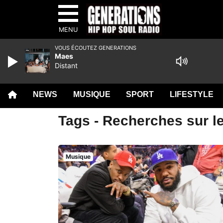
MENU
VOUS ÉCOUTEZ GENERATIONS
Maes
Distant
NEWS
MUSIQUE
SPORT
LIFESTYLE
Tags - Recherches sur l
Musique