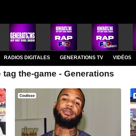
RADIOS DIGITALES
GENERATIONS TV
VIDÉOS
e tag the-game - Generations
Coulisse