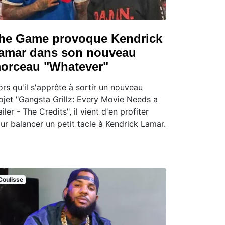
he Game provoque Kendrick
amar dans son nouveau
orceau "Whatever"
ors qu'il s'apprête à sortir un nouveau
ojet "Gangsta Grillz: Every Movie Needs a
ailer - The Credits", il vient d'en profiter
ur balancer un petit tacle à Kendrick Lamar.
Coulisse