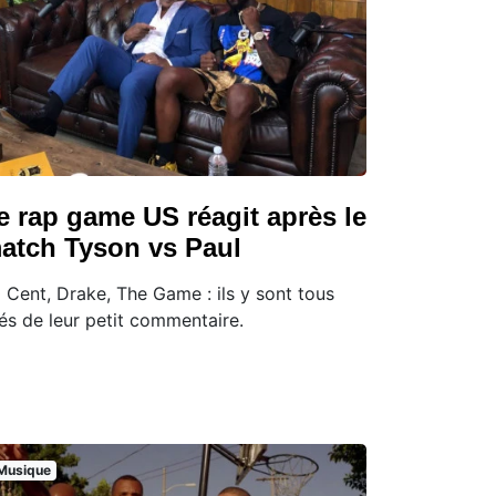
e rap game US réagit après le
atch Tyson vs Paul
 Cent, Drake, The Game : ils y sont tous
lés de leur petit commentaire.
Musique