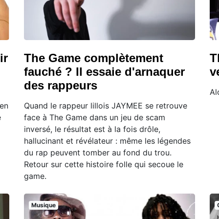
ir
The Game complètement
T
fauché ? Il essaie d'arnaquer
v
des rappeurs
Al
ien
Quand le rappeur lillois JAYMEE se retrouve
e
face à The Game dans un jeu de scam
inversé, le résultat est à la fois drôle,
hallucinant et révélateur : même les légendes
du rap peuvent tomber au fond du trou.
Retour sur cette histoire folle qui secoue le
game.
Musique