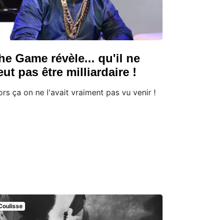
he Game révèle... qu'il ne
eut pas être milliardaire !
ors ça on ne l'avait vraiment pas vu venir !
Coulisse