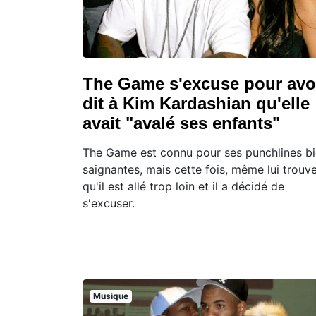
The Game s'excuse pour avo
dit à Kim Kardashian qu'elle
avait "avalé ses enfants"
The Game est connu pour ses punchlines b
saignantes, mais cette fois, même lui trouv
qu'il est allé trop loin et il a décidé de
s'excuser.
Musique