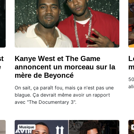
t
Kanye West et The Game
L
e
annoncent un morceau sur la
m
mère de Beyoncé
50
al
On sait, ça paraît fou, mais ça n'est pas une
blague. Ça devrait même avoir un rapport
avec "The Documentary 3".
Musique