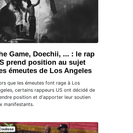
he Game, Doechii, ... : le rap
S prend position au sujet
es émeutes de Los Angeles
ors que les émeutes font rage à Los
geles, certains rappeurs US ont décidé de
endre position et d'apporter leur soutien
x manifestants.
Coulisse