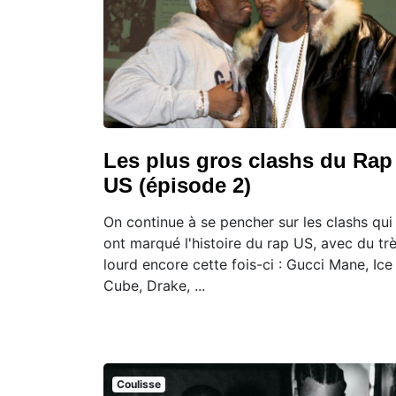
Les plus gros clashs du Rap
US (épisode 2)
On continue à se pencher sur les clashs qui
ont marqué l'histoire du rap US, avec du tr
lourd encore cette fois-ci : Gucci Mane, Ice
Cube, Drake, ...
Coulisse