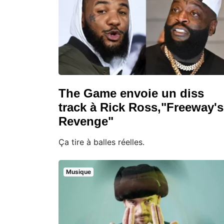
The Game envoie un diss
track à Rick Ross,"Freeway's
Revenge"
Ça tire à balles réelles.
Musique