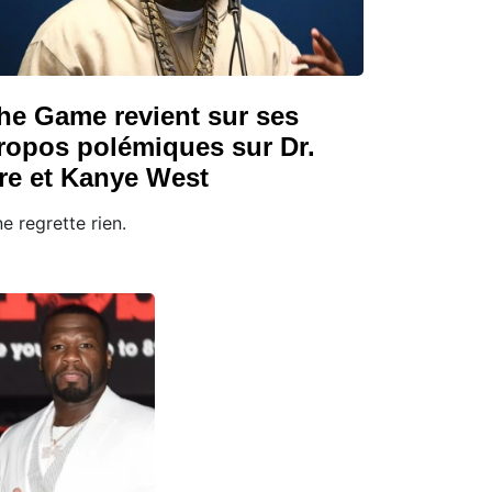
he Game revient sur ses
ropos polémiques sur Dr.
re et Kanye West
 ne regrette rien.